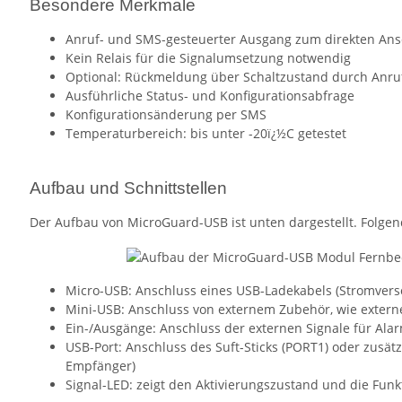
Besondere Merkmale
Anruf- und SMS-gesteuerter Ausgang zum direkten Ans
Kein Relais für die Signalumsetzung notwendig
Optional: Rückmeldung über Schaltzustand durch Anruf
Ausführliche Status- und Konfigurationsabfrage
Konfigurationsänderung per SMS
Temperaturbereich: bis unter -20ï¿½C getestet
Aufbau und Schnittstellen
Der Aufbau von MicroGuard-USB ist unten dargestellt. Folgend
Micro-USB: Anschluss eines USB-Ladekabels (Stromversor
Mini-USB: Anschluss von externem Zubehör, wie exter
Ein-/Ausgänge: Anschluss der externen Signale für Ala
USB-Port: Anschluss des Suft-Sticks (PORT1) oder zusä
Empfänger)
Signal-LED: zeigt den Aktivierungszustand und die Fun