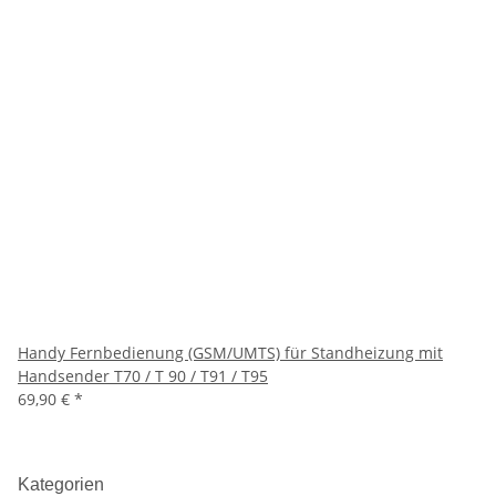
Handy Fernbedienung (GSM/UMTS) für Standheizung mit
Handsender T70 / T 90 / T91 / T95
69,90 €
*
Kategorien