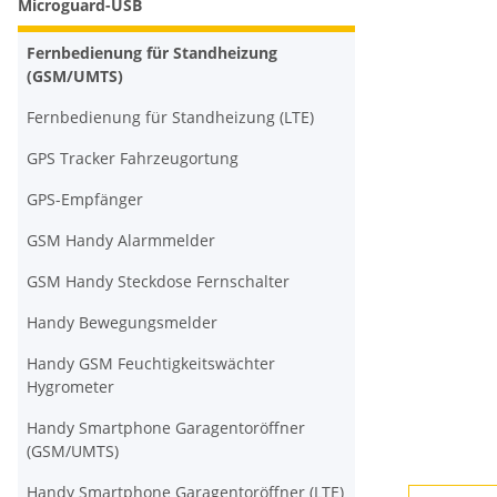
Microguard-USB
Fernbedienung für Standheizung
(GSM/UMTS)
Fernbedienung für Standheizung (LTE)
GPS Tracker Fahrzeugortung
GPS-Empfänger
GSM Handy Alarmmelder
GSM Handy Steckdose Fernschalter
Handy Bewegungsmelder
Handy GSM Feuchtigkeitswächter
Hygrometer
Handy Smartphone Garagentoröffner
(GSM/UMTS)
Handy Smartphone Garagentoröffner (LTE)