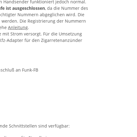
 Handsender funktioniert jedoch normal.
e ist ausgeschlossen
, da die Nummer des
echtigter Nummern abgeglichen wird. Die
 werden. Die Registrierung der Nummern
iehe
Anleitung
.
e mit Strom versorgt. Für die Umsetzung
Kfz-Adapter für den Zigarretenanzünder
nschluß an Funk-FB
nde Schnittstellen sind verfügbar: