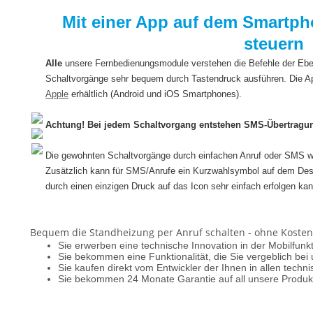
Mit einer App auf dem Smartph
steuern
Alle
unsere Fernbedienungsmodule verstehen die Befehle der Eb
Schaltvorgänge sehr bequem durch Tastendruck ausführen. Die A
Apple
erhältlich (Android und iOS Smartphones).
Achtung! Bei jedem Schaltvorgang entstehen SMS-Übertragu
Die gewohnten Schaltvorgänge durch einfachen Anruf oder SMS we
Zusätzlich kann für SMS/Anrufe ein Kurzwahlsymbol auf dem Desk
durch einen einzigen Druck auf das Icon sehr einfach erfolgen kan
Bequem die Standheizung per Anruf schalten - ohne Kosten
Sie erwerben eine technische Innovation in der Mobilfunk
Sie bekommen eine Funktionalität, die Sie vergeblich be
Sie kaufen direkt vom Entwickler der Ihnen in allen techn
Sie bekommen 24 Monate Garantie auf all unsere Produk