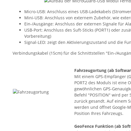
Micro-USB: Anschluss eines USB-Ladekabels (Stromve
Mini-USB: Anschluss von externem Zubehör, wie ext
Ein-/Ausgänge: Anschluss der externen Signale für A
USB-Port: Anschluss des Suft-Sticks (PORT1) oder zus
Vorbereitung)
Signal-LED: zeigt den Aktivierungszustand und die Fu
Verbindungskabel (15cm) für die Schnittstellen "Ein-/Ausgä
Fahrzeugortung
(ab Softwar
Mit einem GPS-Empfänger (G
PORT2 des Moduls ist eine O
gewöhnlichen GPS-Genauigke
Befehl "POSITION" wird per 
zurück gesandt. Auf einem S
werden und öffnet Google-M
Position Ihres Fahrzeugs.
GeoFence Funktion
(ab Soft