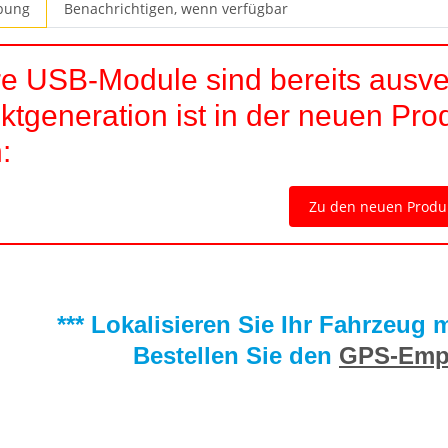
bung
Benachrichtigen, wenn verfügbar
e USB-Module sind bereits ausve
ktgeneration ist in der neuen Pro
:
Zu den neuen Produ
*** Lokalisieren Sie Ihr Fahrzeug
Bestellen Sie den
GPS-Emp