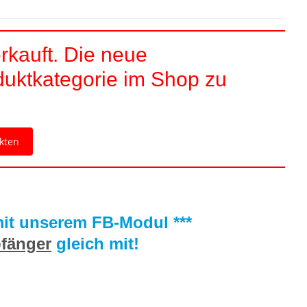
rkauft. Die neue
duktkategorie im Shop zu
kten
 mit unserem FB-Modul ***
fänger
gleich mit!