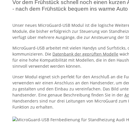
Vor dem Frühstück schnell noch einen kurzen A
- nach dem Frühstück bequem ins warme Auto 
Unser neues MicroGuard-USB Modul ist die logische Weiter
Module, die bisher erfolgreich zur Steuerung von Standhei
verfügt über mehrere Ausgänge, die zur Ansteuerung der 
MicroGuard-USB arbeitet mit vielen Handys und Surfsticks, d
kommunizieren. Die
Datenbank der geprüften Modelle
wächs
für eine hohe Kompatibilität mit Modellen, die in den Haus
sinnvoll verwendet werden können.
Unser Modul eignet sich perfekt für den Anschluß an die F
verwenden wir einen Anschluss an den Handsender, um den 
zu gestalten und den Einbau zu vereinfachen. Das Bild unt
handsender. Eine genaue Beschreibung finden Sie in der
An
Handsenders sind nur drei Leitungen von MicroGuard zum 
Funktion zu erhalten.