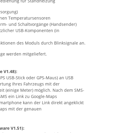
rsorgung)
ernen Temperatursensoren
larm- und Schaltvorgänge (Handsender)
ätzlicher USB-Komponenten (in
nktionen des Moduls durch Blinksignale an.
nge werden mitgeliefert.
e V1.48)
:
PS USB-Stick oder GPS-Maus) an USB
rtung Ihres Fahrzeugs mit der
it (einige Meter) möglich. Nach dem SMS-
SMS ein Link zu Google-Maps
martphone kann der Link direkt angeklickt
aps mit der genauen
ware V1.51)
: