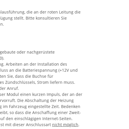
lausführung, die an der roten Leitung die
ung stellt. Bitte konsultieren Sie
zen.
ingebaute oder nachgerüstete
0).
g. Arbeiten an der Installation des
chluss an die Batteriespannung (+12V und
en Sie, dass die Buchse für
s Zündschlüssels, Strom liefern muss.
der Anruf.
ser Modul einen kurzen Impuls, der an der
rvorruft. Die Abschaltung der Heizung
 im Fahrzeug eingestellte Zeit. Bedenken
ibt, so dass die Anschaffung einer Zweit-
uf den einschlägigen Internet-Seiten.
st mit dieser Anschlussart
nicht möglich
.