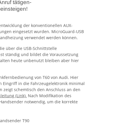
nruf tätigen-
einsteigen!
entwicklung der konventionellen AUX-
zungen eingesetzt wurden
. MicroGuard-USB
Standheizung verwendet werden können.
ie über die USB-Schnittstelle
t ständig und bildet die Voraussetzung
halten heute unbenutzt bleiben aber hier
unkfernbedienung von T60 von Audi. Hier
Eingriff in die Fahrzeugelektronik minimal
en zeigt schemtisch den Anschluss an den
leitung (Link).
Nach Modifikation des
Handsender notwendig, um die korrekte