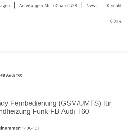
Fragen
Anleitungen MicroGuard-USB
News
Kontakt
0,00 €
FB Audi T60
dy Fernbedienung (GSM/UMTS) für
ndheizung Funk-FB Audi T60
kelnummer:
1400-131