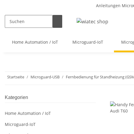
Anleitungen Micro
Home Automation / IoT
Microguard-IoT
Micro
Startseite
Microguard-USB
Fernbedienung für Standheizung (G
Kategorien
Home Automation / IoT
Microguard-IoT