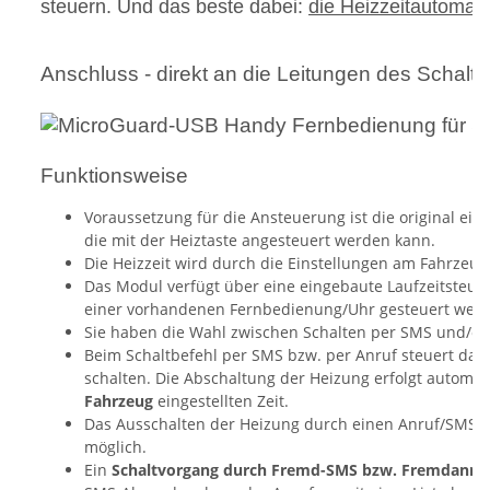
steuern. Und das beste dabei:
die Heizzeitautomatik 
Anschluss - direkt an die Leitungen des Schalt
Funktionsweise
Voraussetzung für die Ansteuerung ist die original ei
die mit der Heiztaste angesteuert werden kann.
Die Heizzeit wird durch die Einstellungen am Fahrzeug
Das Modul verfügt über eine eingebaute Laufzeitsteuer
einer vorhandenen Fernbedienung/Uhr gesteuert werd
Sie haben die Wahl zwischen Schalten per SMS und/od
Beim Schaltbefehl per SMS bzw. per Anruf steuert das 
schalten. Die Abschaltung der Heizung erfolgt automa
Fahrzeug
eingestellten Zeit.
Das Ausschalten der Heizung durch einen Anruf/SMS ist
möglich.
Ein
Schaltvorgang durch Fremd-SMS bzw. Fremdanrufe