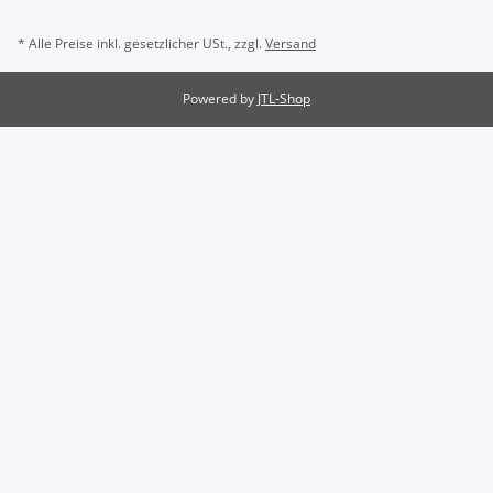
* Alle Preise inkl. gesetzlicher USt., zzgl.
Versand
Powered by
JTL-Shop