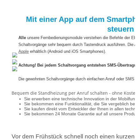
Mit einer App auf dem Smartph
steuern
Alle
unsere Fernbedienungsmodule verstehen die Befehle der Ebe
Schaltvorgänge sehr bequem durch Tastendruck ausführen. Die Ap
Apple
erhältlich (Android und iOS Smartphones).
Achtung! Bei jedem Schaltvorgang entstehen SMS-Übertragun
Die gewohnten Schaltvorgänge durch einfachen Anruf oder SMS wer
Bequem die Standheizung per Anruf schalten - ohne Kosten.
Sie erwerben eine technische Innovation in der Mobilfunkt
Sie bekommen eine Funktionalität, die Sie vergeblich bei
Sie kaufen direkt vom Entwickler der Ihnen in allen techni
Sie bekommen 24 Monate Garantie auf all unsere Produkt
Vor dem Frühstück schnell noch einen kurzen An