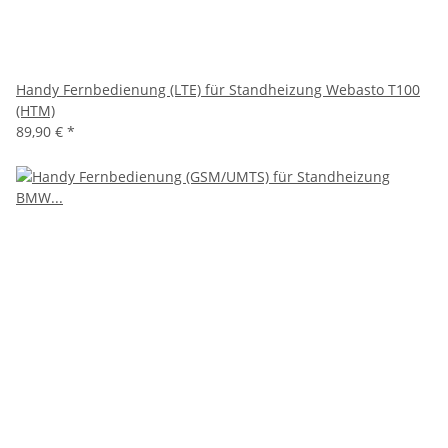
Handy Fernbedienung (LTE) für Standheizung Webasto T100
(HTM)
89,90 €
*