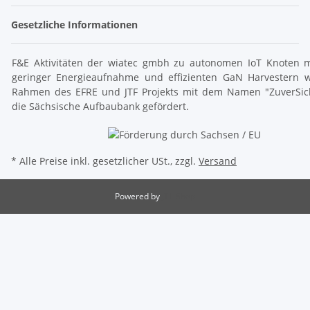
Gesetzliche Informationen
F&E Aktivitäten der wiatec gmbh zu autonomen IoT Knoten m
geringer Energieaufnahme und effizienten GaN Harvestern 
Rahmen des EFRE und JTF Projekts mit dem Namen "ZuverSic
die Sächsische Aufbaubank gefördert.
* Alle Preise inkl. gesetzlicher USt., zzgl.
Versand
Powered by
JTL-Shop