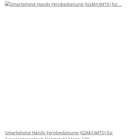
Smartphone Handy Fernbedienung (GSM/UMTS) für