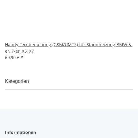
Handy Fernbedienung (GSM/UMTS) für Standheizung BMW 5-
er, 7-er, X5, X7
69,90 €
*
Kategorien
Informationen