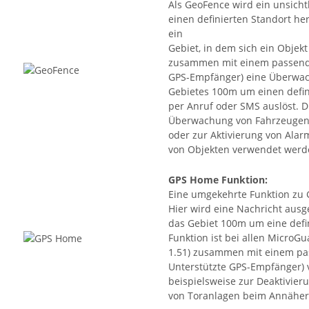
Als GeoFence wird ein unsicht
einen definierten Standort he
ein
Gebiet, in dem sich ein Objek
zusammen mit einem passende
GPS-Empfänger) eine Überwach
Gebietes 100m um einen defin
per Anruf oder SMS auslöst. D
Überwachung von Fahrzeugen 
oder zur Aktivierung von Ala
von Objekten verwendet werd
GPS Home Funktion
:
Eine umgekehrte Funktion zu 
Hier wird eine Nachricht ausg
das Gebiet 100m um eine defin
Funktion ist bei allen MicroG
1.51) zusammen mit einem pa
Unterstützte GPS-Empfänger) 
beispielsweise zur Deaktivie
von Toranlagen beim Annäher