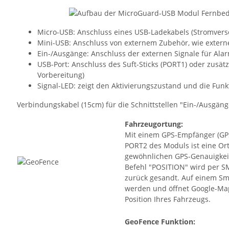
Micro-USB: Anschluss eines USB-Ladekabels (Stromvers
Mini-USB: Anschluss von externem Zubehör, wie exter
Ein-/Ausgänge: Anschluss der externen Signale für Al
USB-Port: Anschluss des Suft-Sticks (PORT1) oder zusä
Vorbereitung)
Signal-LED: zeigt den Aktivierungszustand und die Fun
Verbindungskabel (15cm) für die Schnittstellen "Ein-/Ausgäng
Fahrzeugortung
:
Mit einem GPS-Empfänger (GP
PORT2 des Moduls ist eine Or
gewöhnlichen GPS-Genauigkeit
Befehl "POSITION" wird per S
zurück gesandt. Auf einem Sma
werden und öffnet Google-Ma
Position Ihres Fahrzeugs.
GeoFence Funktion
: