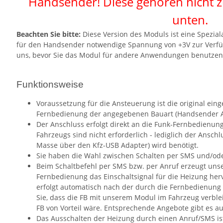
Handsender! Diese gehören nicht z
unten.
Beachten Sie bitte:
Diese Version des Moduls ist eine Spezial
für den Handsender notwendige Spannung von +3V zur Verfügun
uns, bevor Sie das Modul für andere Anwendungen benutz
Funktionsweise
Voraussetzung für die Ansteuerung ist die original ein
Fernbedienung der angegebenen Bauart (Handsender 
Der Anschluss erfolgt direkt an die Funk-Fernbedienung.
Fahrzeugs sind nicht erforderlich - lediglich der Ansc
Masse über den Kfz-USB Adapter) wird benötigt.
Sie haben die Wahl zwischen Schalten per SMS und/ode
Beim Schaltbefehl per SMS bzw. per Anruf erzeugt unse
Fernbedienung das Einschaltsignal für die Heizung her
erfolgt automatisch nach der durch die Fernbedienung 
Sie, dass die FB mit unserem Modul im Fahrzeug verblei
FB von Vorteil wäre. Entsprechende Angebote gibt es au
Das Ausschalten der Heizung durch einen Anruf/SMS is