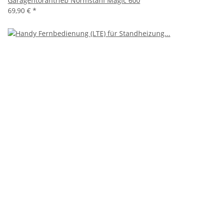
Garagentorantrieb Normstahl Magic 600
69,90 €
*