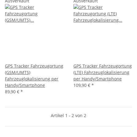
Ausverkauft
Ausverkauft
GPS Tracker Fahrzeugortung
GPS Tracker Fahrzeugortung
(GSM/UMTS)
(LTE) Fahrzeuglokalisierung
Fahrzeuglokalisierung per
per Handy/Smartphone
Handy/Smartphone
109,90 €
*
89,90 €
*
Artikel 1 - 2 von 2