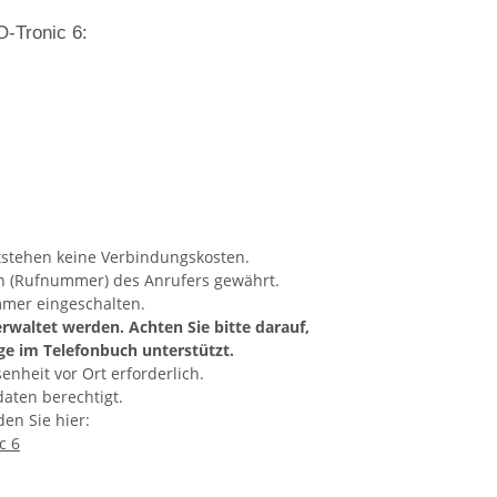
-Tronic 6:
tstehen keine Verbindungskosten.
n (Rufnummer) des Anrufers gewährt.
mer eingeschalten.
erwaltet werden.
Achten Sie bitte darauf,
äge im Telefonbuch unterstützt.
nheit vor Ort erforderlich.
aten berechtigt.
en Sie hier:
c 6