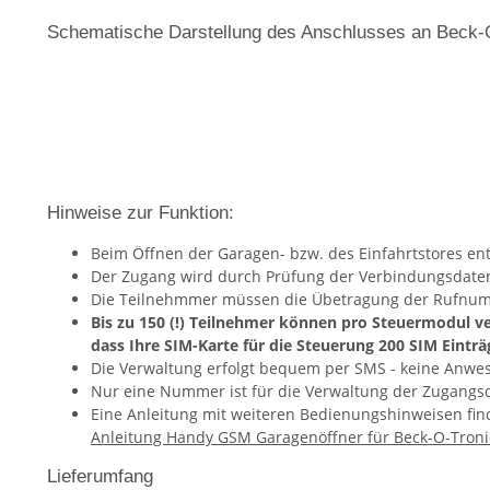
Schematische Darstellung des Anschlusses an Beck-O
Hinweise zur Funktion:
Beim Öffnen der Garagen- bzw. des Einfahrtstores en
Der Zugang wird durch Prüfung der Verbindungsdate
Die Teilnehmmer müssen die Übetragung der Rufnum
Bis zu 150 (!) Teilnehmer können pro Steuermodul v
dass Ihre SIM-Karte für die Steuerung 200 SIM Eintr
Die Verwaltung erfolgt bequem per SMS - keine Anwese
Nur eine Nummer ist für die Verwaltung der Zugangsd
Eine Anleitung mit weiteren Bedienungshinweisen find
Anleitung Handy GSM Garagenöffner für Beck-O-Troni
Lieferumfang