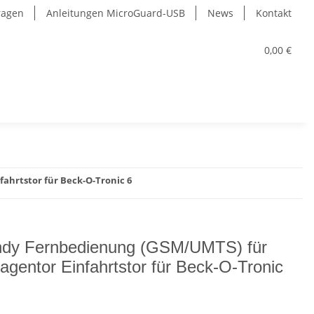
Fragen
Anleitungen MicroGuard-USB
News
Kontakt
0,00 €
ahrtstor für Beck-O-Tronic 6
dy Fernbedienung (GSM/UMTS) für
agentor Einfahrtstor für Beck-O-Tronic