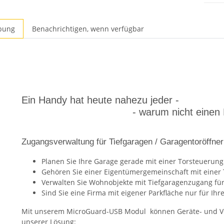
bung
Benachrichtigen, wenn verfügbar
Ein Handy hat heute nahezu jeder -
- warum nicht einen Nutzen 
Zugangsverwaltung für Tiefgaragen / Garagentoröffner
Planen Sie Ihre Garage gerade mit einer Torsteuerung
Gehören Sie einer Eigentümergemeinschaft mit einer 
Verwalten Sie Wohnobjekte mit Tiefgaragenzugang für
Sind Sie eine Firma mit eigener Parkfläche nur für Ihr
Mit unserem MicroGuard-USB Modul können Geräte- und Ve
unserer Lösung: