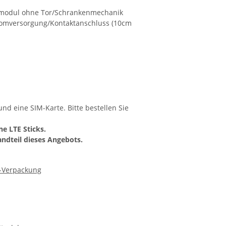
rmodul ohne Tor/Schrankenmechanik
Stromversorgung/Kontaktanschluss (10cm
 und eine SIM-Karte. Bitte bestellen Sie
e LTE Sticks.
andteil dieses Angebots.