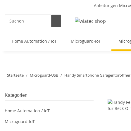
Anleitungen Micro
Home Automation / IoT
Microguard-IoT
Micro
Startseite
Microguard-USB
Handy Smartphone Garagentoröffne
Kategorien
Home Automation / IoT
Microguard-IoT