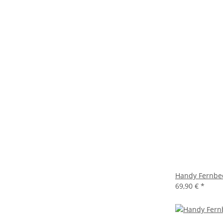
Handy Fernbe
69,90 €
*