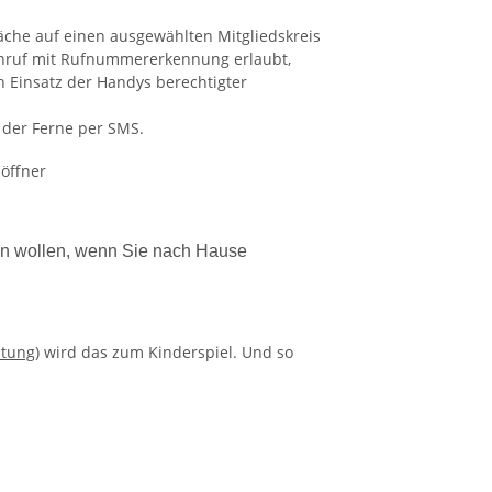
äche auf einen ausgewählten Mitgliedskreis
Anruf mit Rufnummererkennung erlaubt,
 Einsatz der Handys berechtigter
 der Ferne per SMS.
nen wollen, wenn Sie nach Hause
itung
) wird das zum Kinderspiel. Und so