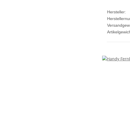
Hersteller:
Herstellern
Versandgewi
Artikelgewich