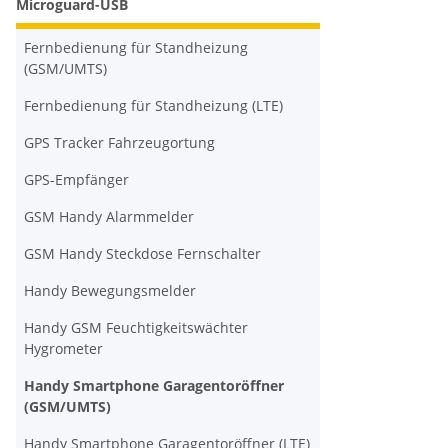
Microguard-USB
Fernbedienung für Standheizung
(GSM/UMTS)
Fernbedienung für Standheizung (LTE)
GPS Tracker Fahrzeugortung
GPS-Empfänger
GSM Handy Alarmmelder
GSM Handy Steckdose Fernschalter
Handy Bewegungsmelder
Handy GSM Feuchtigkeitswächter
Hygrometer
Handy Smartphone Garagentoröffner
(GSM/UMTS)
Handy Smartphone Garagentoröffner (LTE)