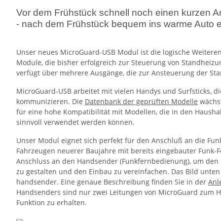
Vor dem Frühstück schnell noch einen kurzen An
- nach dem Frühstück bequem ins warme Auto e
Unser neues MicroGuard-USB Modul ist die logische Weiteren
Module, die bisher erfolgreich zur Steuerung von Standheiz
verfügt über mehrere Ausgänge, die zur Ansteuerung der S
MicroGuard-USB arbeitet mit vielen Handys und Surfsticks, di
kommunizieren. Die
Datenbank der geprüften Modelle
wächst
für eine hohe Kompatibilität mit Modellen, die in den Hausha
sinnvoll verwendet werden können.
Unser Modul eignet sich perfekt für den Anschluß an die F
Fahrzeugen neuerer Baujahre mit bereits eingebauter Funk-
Anschluss an den Handsender (Funkfernbedienung), um den Ei
zu gestalten und den Einbau zu vereinfachen. Das Bild unten
handsender. Eine genaue Beschreibung finden Sie in der
Anle
Handsenders sind nur zwei Leitungen von MicroGuard zum H
Funktion zu erhalten.