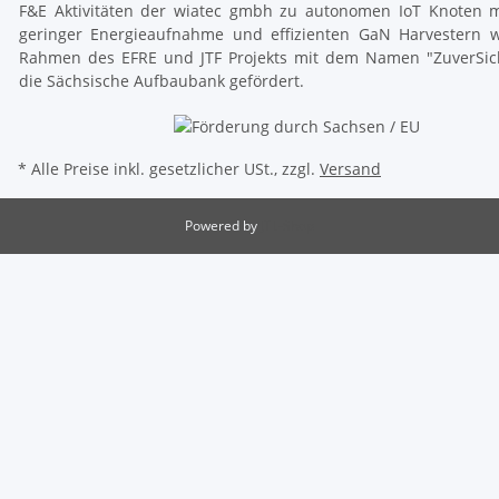
F&E Aktivitäten der wiatec gmbh zu autonomen IoT Knoten m
geringer Energieaufnahme und effizienten GaN Harvestern 
Rahmen des EFRE und JTF Projekts mit dem Namen "ZuverSic
die Sächsische Aufbaubank gefördert.
* Alle Preise inkl. gesetzlicher USt., zzgl.
Versand
Powered by
JTL-Shop