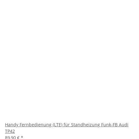
Handy Fernbedienung (LTE) für Standheizung Funk-FB Audi
TP42
89,90 €
*