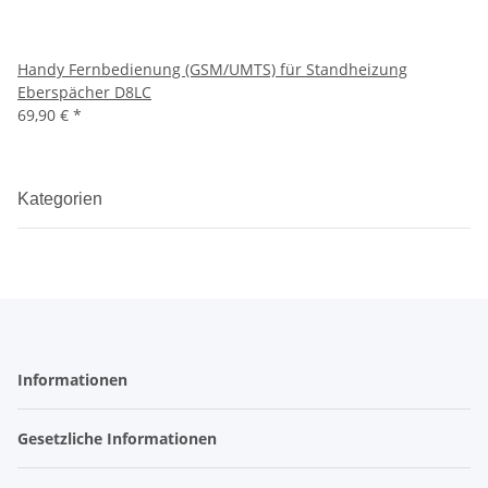
Handy Fernbedienung (GSM/UMTS) für Standheizung
Eberspächer D8LC
69,90 €
*
Kategorien
Informationen
Gesetzliche Informationen