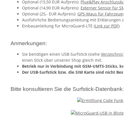
Optional (15,50 EUR Aufpreis):
Plug&Play Anschlusskab
Optional (14,90 EUR Aufpreis):
Externer Sensor für S
Optional (25,- EUR Aufpreis):
GPS-Maus für Fahrzeugor
Ausführliche Bedienungsanleitung mit Erklärungen zu 
Einbauanleitung für MicroGuard-LTE (
Link zur PDF
).
Anmerkungen:
Sie benötigen einen USB-Surfstick (siehe
Verzeichnis
) 
einen Stick über unseren Shop gleich mit.
Betrieb nur in Verbindung mit GSM-UMTS-Sticks, keine
Der USB-Surfstick bzw. die SIM Karte sind nicht Besta
Bitte konsultieren Sie die Surfstick-Datenbank: