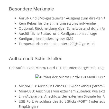
Besondere Merkmale
Anruf- und SMS-gesteuerter Ausgang zum direkten An
Kein Relais für die Signalumsetzung notwendig
Optional: Rückmeldung über Schaltzustand durch Anruf
Ausführliche Status- und Konfigurationsabfrage
Konfigurationsänderung per SMS
Temperaturbereich: bis unter -20ï¿½C getestet
Aufbau und Schnittstellen
Der Aufbau von MicroGuard-LTE ist unten dargestellt. Folgend
Micro-USB: Anschluss eines USB-Ladekabels (Stromverso
Mini-USB: Anschluss von externem Zubehör, wie exte
Ein-/Ausgänge: Anschluss der externen Signale für Al
USB-Port: Anschluss des Suft-Sticks (PORT1) oder zusä
Empfänger)