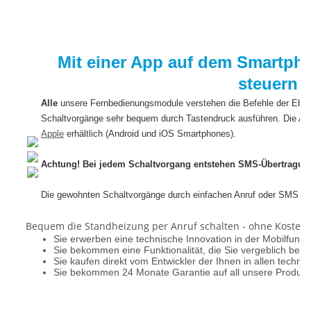
Mit einer App auf dem Smartph
steuern
Alle
unsere Fernbedienungsmodule verstehen die Befehle der Ebe
Schaltvorgänge sehr bequem durch Tastendruck ausführen. Die Ap
Apple
erhältlich (Android und iOS Smartphones).
Achtung! Bei jedem Schaltvorgang entstehen SMS-Übertragun
Die gewohnten Schaltvorgänge durch einfachen Anruf oder SMS wer
Bequem die Standheizung per Anruf schalten - ohne Kosten.
Sie erwerben eine technische Innovation in der Mobilfunkt
Sie bekommen eine Funktionalität, die Sie vergeblich bei
Sie kaufen direkt vom Entwickler der Ihnen in allen techni
Sie bekommen 24 Monate Garantie auf all unsere Produkt