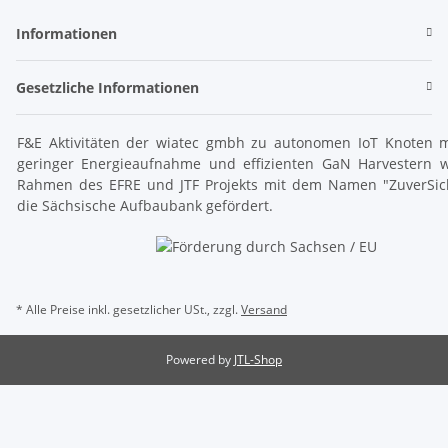
Informationen
Gesetzliche Informationen
F&E Aktivitäten der wiatec gmbh zu autonomen IoT Knoten m
geringer Energieaufnahme und effizienten GaN Harvestern 
Rahmen des EFRE und JTF Projekts mit dem Namen "ZuverSic
die Sächsische Aufbaubank gefördert.
* Alle Preise inkl. gesetzlicher USt., zzgl.
Versand
Powered by
JTL-Shop