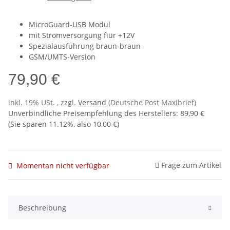
MicroGuard-USB Modul
mit Stromversorgung fïür +12V
Spezialausführung braun-braun
GSM/UMTS-Version
79,90 €
inkl. 19% USt. , zzgl.
Versand
(Deutsche Post Maxibrief)
Unverbindliche Preisempfehlung des Herstellers
:
89,90 €
(Sie sparen
11.12%
, also
10,00 €
)
Frage zum Artikel
Momentan nicht verfügbar
Beschreibung