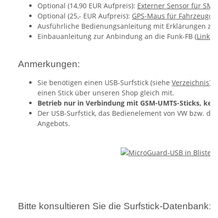
Optional (14,90 EUR Aufpreis):
Externer Sensor für S
Optional (25,- EUR Aufpreis):
GPS-Maus für Fahrzeugor
Ausführliche Bedienungsanleitung mit Erklärungen zu 
Einbauanleitung zur Anbindung an die Funk-FB (
Link z
Anmerkungen:
Sie benötigen einen USB-Surfstick (siehe
Verzeichnis
) 
einen Stick über unseren Shop gleich mit.
Betrieb nur in Verbindung mit GSM-UMTS-Sticks, keine
Der USB-Surfstick, das Bedienelement von VW bzw. die
Angebots.
Bitte konsultieren Sie die Surfstick-Datenbank: