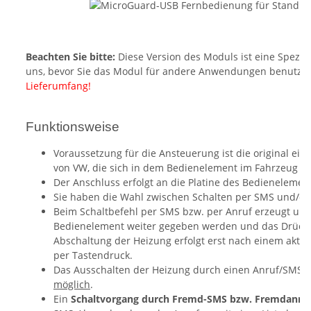
Beachten Sie bitte:
Diese Version des Moduls ist eine Spezial
uns, bevor Sie das Modul für andere Anwendungen benutze
Lieferumfang!
Funktionsweise
Voraussetzung für die Ansteuerung ist die original ei
von VW, die sich in dem Bedienelement im Fahrzeug mit 
Der Anschluss erfolgt an die Platine des Bedienelemen
Sie haben die Wahl zwischen Schalten per SMS und/od
Beim Schaltbefehl per SMS bzw. per Anruf erzeugt uns
Bedienelement weiter gegeben werden und das Drücken
Abschaltung der Heizung erfolgt erst nach einem akti
per Tastendruck.
Das Ausschalten der Heizung durch einen Anruf/SMS is
möglich
.
Ein
Schaltvorgang durch Fremd-SMS bzw. Fremdanrufe