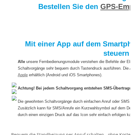
Bestellen Sie den
GPS-Empf
Mit einer App auf dem Smartph
steuern
Alle
unsere Fernbedienungsmodule verstehen die Befehle der Ebe
Schaltvorgänge sehr bequem durch Tastendruck ausführen. Die Ap
Apple
erhältlich (Android und iOS Smartphones).
Achtung! Bei jedem Schaltvorgang entstehen SMS-Übertragun
Die gewohnten Schaltvorgänge durch einfachen Anruf oder SMS wer
Zusätzlich kann für SMS/Anrufe ein Kurzwahlsymbol auf dem Deskt
durch einen einzigen Druck auf das Icon sehr einfach erfolgen kann
Bequem die Standheizung per Anruf schalten - ohne Kosten.