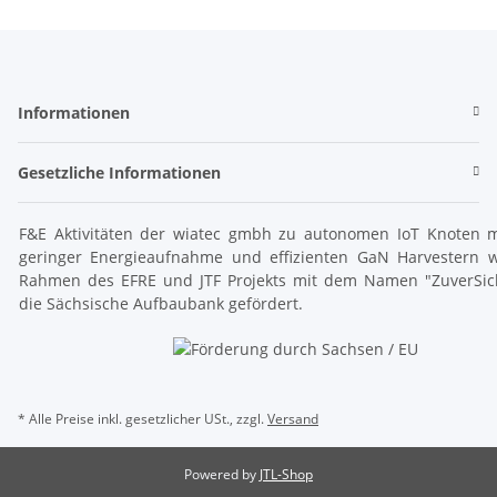
Informationen
Gesetzliche Informationen
F&E Aktivitäten der wiatec gmbh zu autonomen IoT Knoten m
geringer Energieaufnahme und effizienten GaN Harvestern 
Rahmen des EFRE und JTF Projekts mit dem Namen "ZuverSic
die Sächsische Aufbaubank gefördert.
* Alle Preise inkl. gesetzlicher USt., zzgl.
Versand
Powered by
JTL-Shop