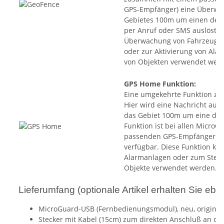
GPS-Empfänger) eine Überwac
Gebietes 100m um einen defin
per Anruf oder SMS auslöst. 
Überwachung von Fahrzeugen
oder zur Aktivierung von Al
von Objekten verwendet wer
GPS Home Funktion
:
Eine umgekehrte Funktion zu 
Hier wird eine Nachricht ausg
das Gebiet 100m um eine defin
Funktion ist bei allen Micr
passenden GPS-Empfänger (si
verfügbar. Diese Funktion ka
Alarmanlagen oder zum Steu
Objekte verwendet werden.
Lieferumfang (optionale Artikel erhalten Sie ebe
MicroGuard-USB (Fernbedienungsmodul), neu, original
Stecker mit Kabel (15cm) zum direkten Anschluß an da