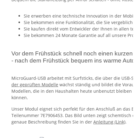
Sie erwerben eine technische Innovation in der Mobilf
Sie bekommen eine Funktionalität, die Sie vergeblich
Sie kaufen direkt vom Entwickler der Ihnen in allen tec
Sie bekommen 24 Monate Garantie auf all unsere Prod
Vor dem Frühstück schnell noch einen kurzen An
- nach dem Frühstück bequem ins warme Auto e
MicroGuard-USB arbeitet mit Surfsticks, die über die USB-Sc
der geprüften Modelle
wächst ständig und bildet die Vorauss
Modellen, die in den Haushalten heute unbenutzt bleiben ab
können.
Unser Modul eignet sich perfekt für den Anschluß an das Be
Teilenummer 7E7906453. Das Bild unten zeigt schemtisch den
genaue Beschreibung finden Sie in der
Anleitung (Link)
.