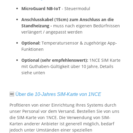
MicroGuard NB-IoT
- Steuermodul
Anschlusskabel (15cm) zum Anschluss an die
Standheizung -
muss nach eigenen Bedürfnissen
verlängert / angepasst werden
Optional:
Temperatursensor & zugehörige App-
Funktionen
Optional (sehr empfehlenswert):
1NCE SIM Karte
mit Guthaben-Gültigkeit über
10 Jahre, Details
siehe unten
🆓
Über die
10-Jahres SIM-Karte von 1NCE
Profitieren von einer Einrichtung Ihres Systems durch
unser Personal vor dem Versand. Bestellen Sie von uns
die SIM-Karte von 1NCE. Die Verwendung von SIM-
Karten anderer Anbieter ist generell möglich, bedarf
jedoch unter Umständen einer speziellen