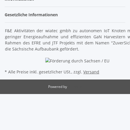
Gesetzliche Informationen
F&E Aktivitäten der wiatec gmbh zu autonomen IoT Knoten m
geringer Energieaufnahme und effizienten GaN Harvestern 
Rahmen des EFRE und JTF Projekts mit dem Namen "ZuverSic
die Sächsische Aufbaubank gefördert.
* Alle Preise inkl. gesetzlicher USt., zzgl.
Versand
Powered by
JTL-Shop