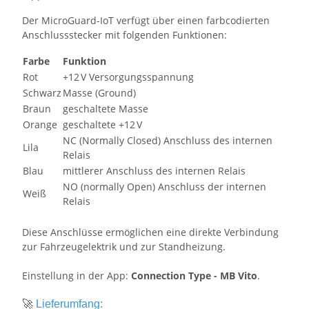
Der MicroGuard-IoT verfügt über einen farbcodierten
Anschlussstecker mit folgenden Funktionen:
Farbe
Funktion
Rot
+12 V Versorgungsspannung
Schwarz
Masse (Ground)
Braun
geschaltete Masse
Orange
geschaltete +12 V
NC (Normally Closed) Anschluss des internen
Lila
Relais
Blau
mittlerer Anschluss des internen Relais
NO (normally Open) Anschluss der internen
Weiß
Relais
Diese Anschlüsse ermöglichen eine direkte Verbindung
zur Fahrzeugelektrik und zur Standheizung.
Einstellung in der App:
Connection Type - MB Vito
.
🚀
Lieferumfang: