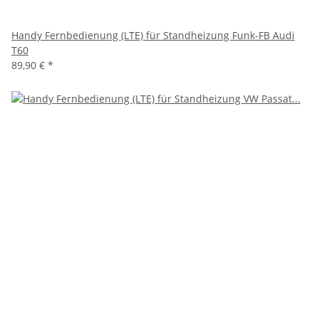
Handy Fernbedienung (LTE) für Standheizung Funk-FB Audi
T60
89,90 €
*