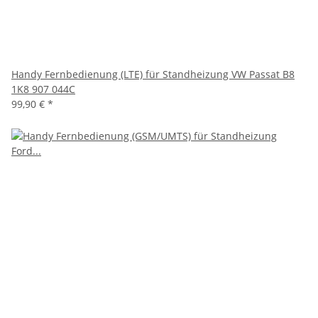
Handy Fernbedienung (LTE) für Standheizung VW Passat B8
1K8 907 044C
99,90 €
*