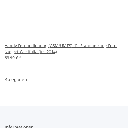
Handy Fernbedienung (GSM/UMTS) für Standheizung Ford
Nugget Westfalia (bis 2014)
69,90 €
*
Kategorien
Informationen