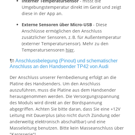
Interner Temperatursensor
- misst die
Umgebungstemperatur direkt im Gerät und zeigt
diese in der App an.
Externe Sensoren über Micro-USB
- Diese
Anschlüsse ermöglichen den Anschluss
zusätzlicher Sensoren, z. B. für Außentemperatur
(externer Temperatursensor). Mehr zu den
Temperatursensoren
hier
.
🔌
Anschlussbelegung (Pinout) und schematischer
Anschluss an den Handsender TP42 von Audi
Der Anschluss unserer Fernbedienung erfolgt an die
Platine des Handsenders. Um den Anschluss
auszuführen, muss die Platine aus dem Handsender
herausgenommen werden. Die Versorgungsspannung
des Moduls wird direkt an der Bordspannung
abgegriffen. Achten Sie bitte daran, dass Sie eine +12V
Leitung mit Dauerplus (also nicht durch Zündung oder
anderweitig elektronisch abschaltbar) und eine
Masseleitung benutzen. Bitte kein Masseanschluss über
"Karosserie"!