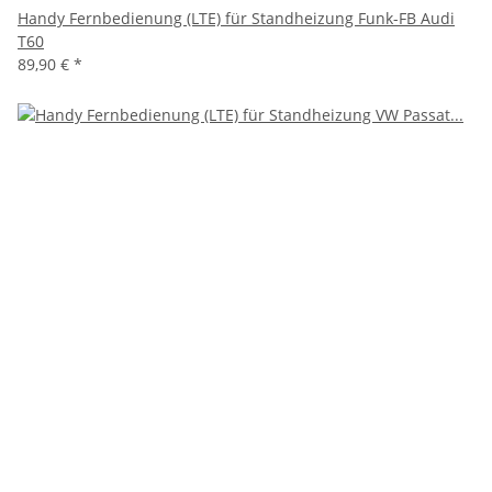
Handy Fernbedienung (LTE) für Standheizung Funk-FB Audi
T60
89,90 €
*