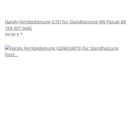
Handy Fernbedienung (LTE) für Standheizung VW Passat B8
1K8 907 044C
99,90 €
*