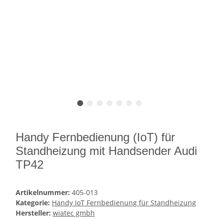
Handy Fernbedienung (IoT) für
Standheizung mit Handsender Audi
TP42
Artikelnummer:
405-013
Kategorie:
Handy IoT Fernbedienung für Standheizung
Hersteller:
wiatec gmbh