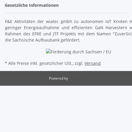
Gesetzliche Informationen
F&E Aktivitäten der wiatec gmbh zu autonomen IoT Knoten m
geringer Energieaufnahme und effizienten GaN Harvestern 
Rahmen des EFRE und JTF Projekts mit dem Namen "ZuverSic
die Sächsische Aufbaubank gefördert.
* Alle Preise inkl. gesetzlicher USt., zzgl.
Versand
Powered by
JTL-Shop