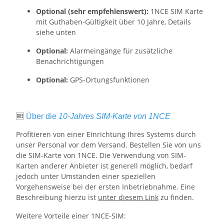
Optional (sehr empfehlenswert):
1NCE SIM Karte
mit Guthaben-Gültigkeit über
10 Jahre, Details
siehe unten
Optional:
Alarmeingänge für zusätzliche
Benachrichtigungen
Optional:
GPS-Ortungsfunktionen
🆓
Über die
10-Jahres SIM-Karte von 1NCE
Profitieren von einer Einrichtung Ihres Systems durch
unser Personal vor dem Versand. Bestellen Sie von uns
die SIM-Karte von 1NCE. Die Verwendung von SIM-
Karten anderer Anbieter ist generell möglich, bedarf
jedoch unter Umständen einer speziellen
Vorgehensweise bei der ersten Inbetriebnahme. Eine
Beschreibung hierzu ist
unter diesem Link
zu finden.
Weitere Vorteile einer 1NCE-SIM: