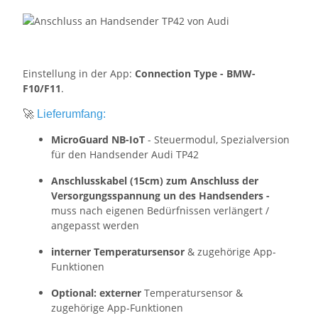
Einstellung in der App:
Connection Type - BMW-
F10/F11
.
🚀
Lieferumfang:
MicroGuard NB-IoT
- Steuermodul, Spezialversion
für den Handsender Audi TP42
Anschlusskabel (15cm) zum Anschluss der
Versorgungsspannung un des Handsenders -
muss nach eigenen Bedürfnissen verlängert /
angepasst werden
interner Temperatursensor
& zugehörige App-
Funktionen
Optional: externer
Temperatursensor &
zugehörige App-Funktionen