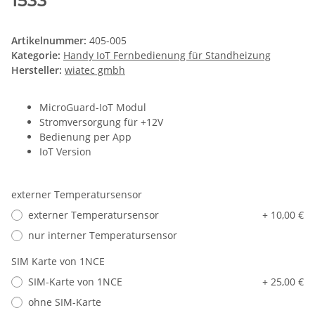
1533
Artikelnummer:
405-005
Kategorie:
Handy IoT Fernbedienung für Standheizung
Hersteller:
wiatec gmbh
MicroGuard-IoT Modul
Stromversorgung für +12V
Bedienung per App
IoT Version
externer Temperatursensor
externer Temperatursensor
+ 10,00 €
nur interner Temperatursensor
SIM Karte von 1NCE
SIM-Karte von 1NCE
+ 25,00 €
ohne SIM-Karte