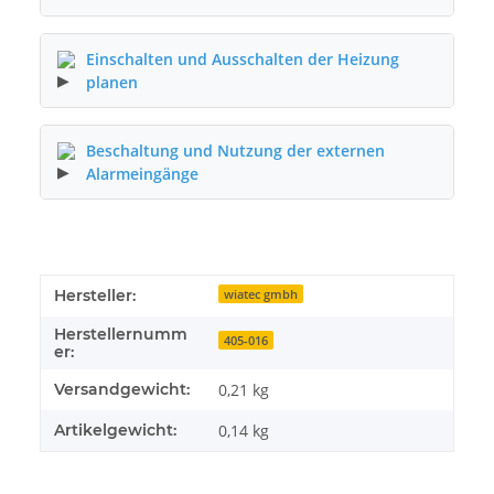
Einschalten und Ausschalten der Heizung
planen
Beschaltung und Nutzung der externen
Alarmeingänge
Hersteller:
wiatec gmbh
Herstellernumm
405-016
er:
Versandgewicht:
0,21 kg
Artikelgewicht:
0,14
kg