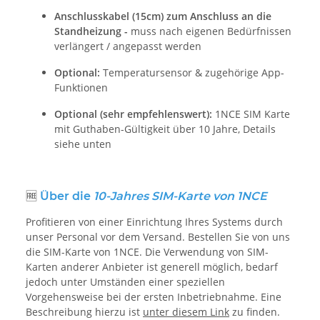
Anschlusskabel (15cm) zum Anschluss an die
Standheizung -
muss nach eigenen Bedürfnissen
verlängert / angepasst werden
Optional:
Temperatursensor & zugehörige App-
Funktionen
Optional (sehr empfehlenswert):
1NCE SIM Karte
mit Guthaben-Gültigkeit über
10 Jahre, Details
siehe unten
🆓
Über die
10-Jahres SIM-Karte von 1NCE
Profitieren von einer Einrichtung Ihres Systems durch
unser Personal vor dem Versand. Bestellen Sie von uns
die SIM-Karte von 1NCE. Die Verwendung von SIM-
Karten anderer Anbieter ist generell möglich, bedarf
jedoch unter Umständen einer speziellen
Vorgehensweise bei der ersten Inbetriebnahme. Eine
Beschreibung hierzu ist
unter diesem Link
zu finden.