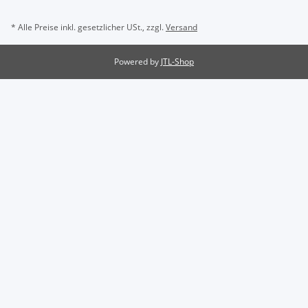
* Alle Preise inkl. gesetzlicher USt., zzgl.
Versand
Powered by
JTL-Shop