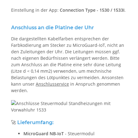
Einstellung in der App:
Connection Type - 1530 / 1533I
.
Anschluss an die Platine der Uhr
Die dargestellten Kabelfarben entsprechen der
Farbkodierung am Stecker zu MicroGuard-IoT, nicht an
den Zuleitungen der Uhr. Die Leitungen müssen ggf.
nach eigenen Bedürfnissen verlängert werden. Bitte
zum Anschluss an die Platine eine sehr düne Leitung
(Litze d < 0,14 mm2) verwenden, um mechnische
Belastungen des Lötpunktes zu vermeiden. Ansonsten
kann unser
Anschlusservice
in Anspruch genommen
werden.
🚀
Lieferumfang:
MicroGuard NB-IoT
- Steuermodul