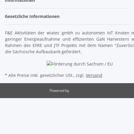
Informationen
Gesetzliche Informationen
F&E Aktivitäten der wiatec gmbh zu autonomen IoT Knoten m
geringer Energieaufnahme und effizienten GaN Harvestern 
Rahmen des EFRE und JTF Projekts mit dem Namen "ZuverSic
die Sächsische Aufbaubank gefördert.
* Alle Preise inkl. gesetzlicher USt., zzgl.
Versand
Powered by
JTL-Shop