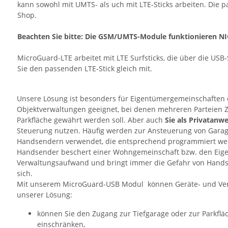
kann sowohl mit UMTS- als uch mit LTE-Sticks arbeiten. Die
Shop.
Beachten Sie bitte: Die GSM/UMTS-Module funktionieren NI
MicroGuard-LTE arbeitet mit LTE Surfsticks, die über die USB
Sie den passenden LTE-Stick gleich mit.
Unsere Lösung ist besonders für Eigentümergemeinschaften
Objektverwaltungen geeignet, bei denen mehreren Parteien Z
Parkfläche gewährt werden soll. Aber auch
Sie als Privatanw
Steuerung nutzen. Häufig werden zur Ansteuerung von Gara
Handsendern verwendet, die entsprechend programmiert wer
Handsender beschert einer Wohngemeinschaft bzw. den Eige
Verwaltungsaufwand und bringt immer die Gefahr von Hands
sich.
Mit unserem MicroGuard-USB Modul können Geräte- und Ver
unserer Lösung:
können Sie den Zugang zur Tiefgarage oder zur Parkflä
einschränken,