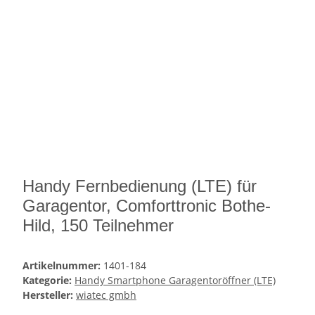
Handy Fernbedienung (LTE) für
Garagentor, Comforttronic Bothe-
Hild, 150 Teilnehmer
Artikelnummer:
1401-184
Kategorie:
Handy Smartphone Garagentoröffner (LTE)
Hersteller:
wiatec gmbh