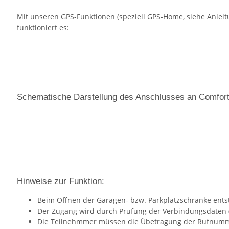
Mit unseren GPS-Funktionen (speziell GPS-Home, siehe
Anlei
funktioniert es:
Schematische Darstellung des Anschlusses an Comfortt
Hinweise zur Funktion:
Beim Öffnen der Garagen- bzw. Parkplatzschranke ents
Der Zugang wird durch Prüfung der Verbindungsdaten 
Die Teilnehmmer müssen die Übetragung der Rufnumm