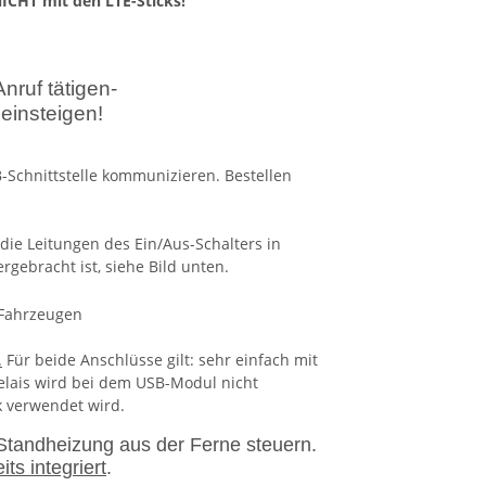
ICHT mit den LTE-Sticks!
nruf tätigen-
einsteigen!
B-Schnittstelle kommunizieren. Bestellen
die Leitungen des Ein/Aus-Schalters in
gebracht ist, siehe Bild unten.
.
Für beide Anschlüsse gilt: sehr einfach mit
Relais wird bei dem USB-Modul nicht
ck verwendet wird.
Standheizung aus der Ferne steuern.
its integriert
.