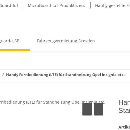
Guard-IoT
MicroGuard-IoT Produktlizenz
Häufig gestellte 
guard-USB
Fahrzeugvermietung Dresden
Handy Fernbedienung (LTE) für Standheizung Opel Insignia etc.
Han
Sta
Arti