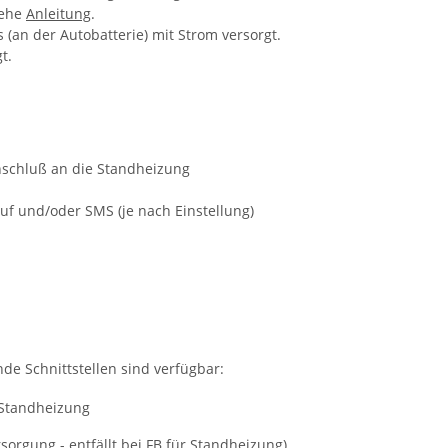
iehe
Anleitung
.
(an der Autobatterie) mit Strom versorgt.
t.
nschluß an die Standheizung
f und/oder SMS (je nach Einstellung)
de Schnittstellen sind verfügbar:
orgung - entfällt bei FB für Standheizung)