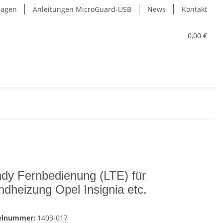
Fragen
Anleitungen MicroGuard-USB
News
Kontakt
0,00 €
dy Fernbedienung (LTE) für
ndheizung Opel Insignia etc.
kelnummer:
1403-017