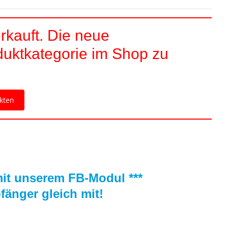
rkauft. Die neue
duktkategorie im Shop zu
kten
 mit unserem FB-Modul ***
änger gleich mit!