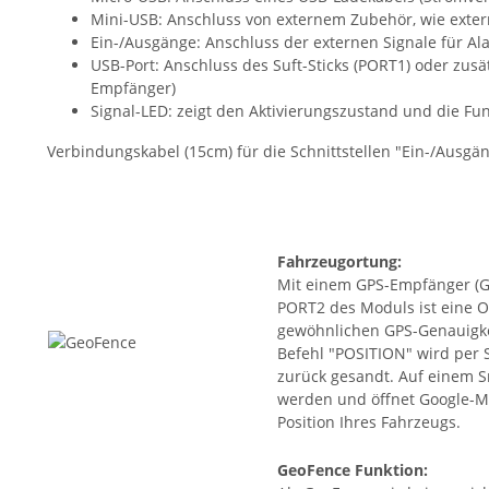
Mini-USB: Anschluss von externem Zubehör, wie ext
Ein-/Ausgänge: Anschluss der externen Signale für A
USB-Port: Anschluss des Suft-Sticks (PORT1) oder zus
Empfänger)
Signal-LED: zeigt den Aktivierungszustand und die Fu
Verbindungskabel (15cm) für die Schnittstellen "Ein-/Ausgä
Fahrzeugortung:
Mit einem GPS-Empfänger (G
PORT2 des Moduls ist eine O
gewöhnlichen GPS-Genauigke
Befehl "POSITION" wird per 
zurück gesandt. Auf einem S
werden und öffnet Google-M
Position Ihres Fahrzeugs.
GeoFence Funktion: