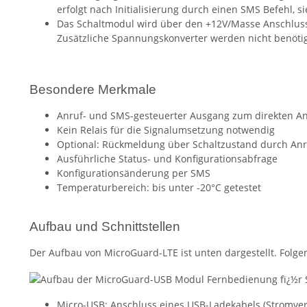
erfolgt nach Initialisierung durch einen SMS Befehl, s
Das Schaltmodul wird über den +12V/Masse Anschluss 
Zusätzliche Spannungskonverter werden nicht benötig
Besondere Merkmale
Anruf- und SMS-gesteuerter Ausgang zum direkten A
Kein Relais für die Signalumsetzung notwendig
Optional: Rückmeldung über Schaltzustand durch Anru
Ausführliche Status- und Konfigurationsabfrage
Konfigurationsänderung per SMS
Temperaturbereich: bis unter -20°C getestet
Aufbau und Schnittstellen
Der Aufbau von MicroGuard-LTE ist unten dargestellt. Folgen
Micro-USB: Anschluss eines USB-Ladekabels (Stromvers