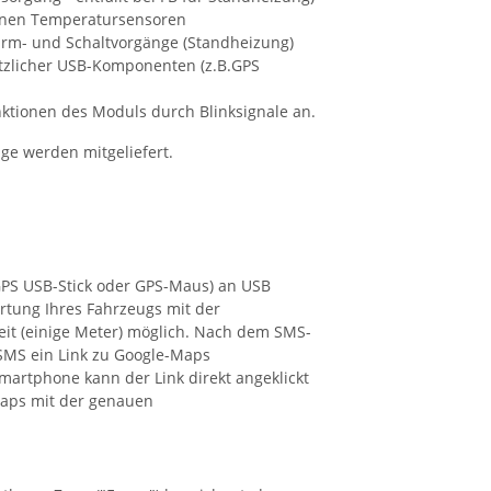
ernen Temperatursensoren
larm- und Schaltvorgänge (Standheizung)
ätzlicher USB-Komponenten (z.B.GPS
nktionen des Moduls durch Blinksignale an.
nge werden mitgeliefert.
PS USB-Stick oder GPS-Maus) an USB
rtung Ihres Fahrzeugs mit der
it (einige Meter) möglich. Nach dem SMS-
SMS ein Link zu Google-Maps
martphone kann der Link direkt angeklickt
aps mit der genauen