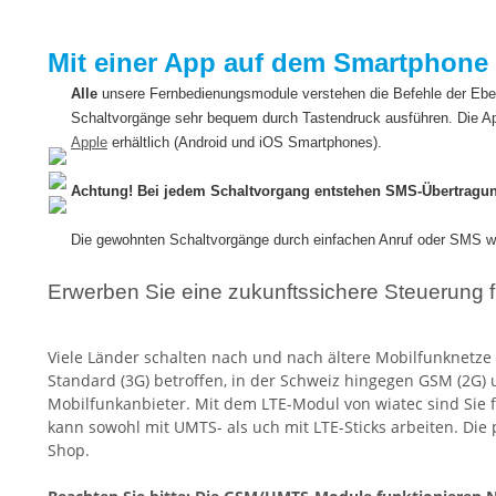
Mit einer App auf dem Smartphone 
Alle
unsere Fernbedienungsmodule verstehen die Befehle der Eb
Schaltvorgänge sehr bequem durch Tastendruck ausführen. Die Ap
Apple
erhältlich (Android und iOS Smartphones).
Achtung! Bei jedem Schaltvorgang entstehen SMS-Übertragu
Die gewohnten Schaltvorgänge durch einfachen Anruf oder SMS we
Erwerben Sie eine zukunftssichere Steuerung f
Viele Länder schalten nach und nach ältere Mobilfunknetze
Standard (3G) betroffen, in der Schweiz hingegen GSM (2G)
Mobilfunkanbieter. Mit dem LTE-Modul von wiatec sind Sie 
kann sowohl mit UMTS- als uch mit LTE-Sticks arbeiten. Di
Shop.