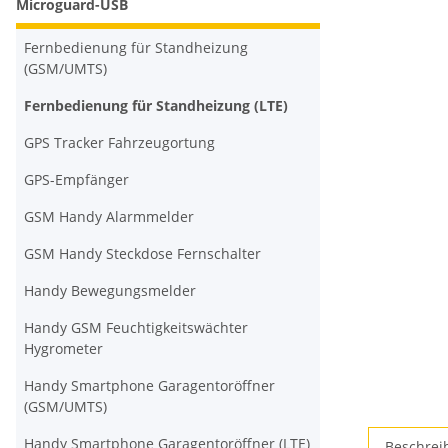
Microguard-USB
Fernbedienung für Standheizung
(GSM/UMTS)
Fernbedienung für Standheizung (LTE)
GPS Tracker Fahrzeugortung
GPS-Empfänger
GSM Handy Alarmmelder
GSM Handy Steckdose Fernschalter
Handy Bewegungsmelder
Handy GSM Feuchtigkeitswächter
Hygrometer
Handy Smartphone Garagentoröffner
(GSM/UMTS)
Handy Smartphone Garagentoröffner (LTE)
Beschrei