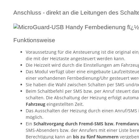
Anschluss - direkt an die Leitungen des Schal
Funktionsweise
Voraussetzung für die Ansteuerung ist die original e
die mit der Heiztaste angesteuert werden kann.
Die Heizzeit wird durch die Einstellungen am Fahrzeu
Das Modul verfügt über eine eingebaute Laufzeitsteue
einer vorhandenen Fernbedienung/Uhr gesteuert wer
Sie haben die Wahl zwischen Schalten per SMS und/o
Beim Schaltbefehl per SMS bzw. per Anruf steuert das
schalten. Die Abschaltung der Heizung erfolgt automa
Fahrzeug
eingestellten Zeit.
Das Ausschalten der Heizung durch einen Anruf/SMS is
möglich.
Ein
Schaltvorgang durch Fremd-SMS bzw. Fremdanruf
SMS-Absenders bzw. der Anrufers mit einer Liste ber
Berechtigung kann an
bis zu fünf Nummern
vergeben