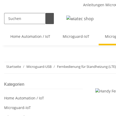
Anleitungen Micro
Home Automation / IoT
Microguard-IoT
Micro
Startseite
Microguard-USB
Fernbedienung für Standheizung (LTE)
Kategorien
Home Automation / IoT
Microguard-IoT