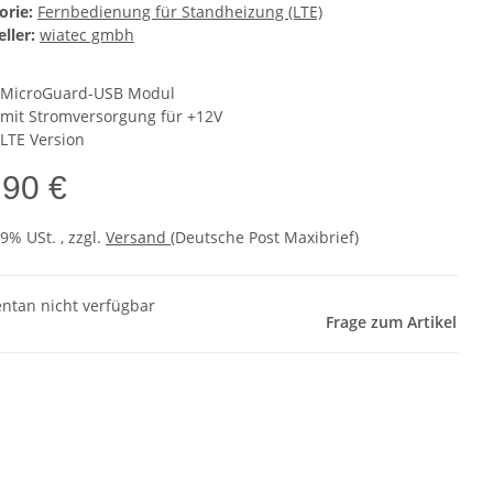
orie:
Fernbedienung für Standheizung (LTE)
ller:
wiatec gmbh
MicroGuard-USB Modul
mit Stromversorgung für +12V
LTE Version
,90 €
19% USt. , zzgl.
Versand
(Deutsche Post Maxibrief)
tan nicht verfügbar
Frage zum Artikel