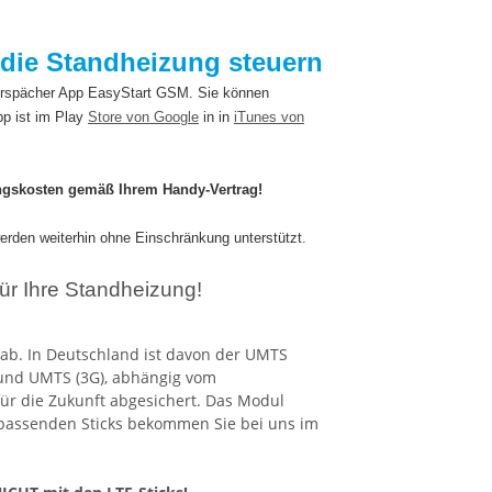
die Standheizung steuern
erspächer App EasyStart GSM. Sie können
p ist im Play
Store von Google
in in
iTunes von
ngskosten gemäß Ihrem Handy-Vertrag!
rden weiterhin ohne Einschränkung unterstützt.
ür Ihre Standheizung!
 ab. In Deutschland ist davon der UMTS
 und UMTS (3G), abhängig vom
für die Zukunft abgesichert. Das Modul
e passenden Sticks bekommen Sie bei uns im