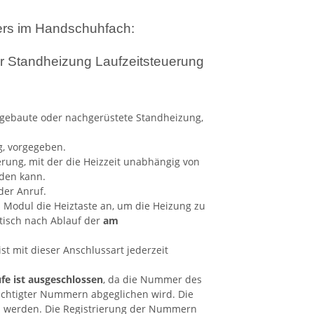
ters im Handschuhfach:
ingebaute oder nachgerüstete Standheizung,
g, vorgegeben.
rung, mit der die Heizzeit unabhängig von
den kann.
der Anruf.
 Modul die Heiztaste an, um die Heizung zu
tisch nach Ablauf der
am
t mit dieser Anschlussart jederzeit
e ist ausgeschlossen
, da die Nummer des
echtigter Nummern abgeglichen wird. Die
 werden. Die Registrierung der Nummern