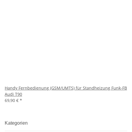
Handy Fernbedienung (GSM/UMTS) für Standheizung Funk-FB
Audi T90
69,90 €
*
Kategorien