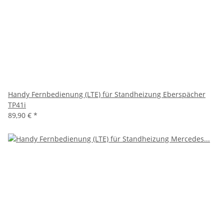
Handy Fernbedienung (LTE) für Standheizung Eberspächer
TP41i
89,90 €
*