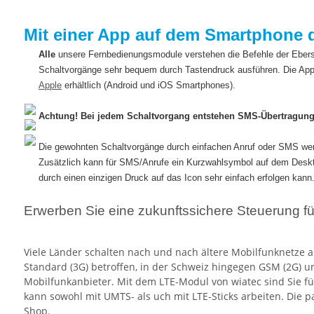
Mit einer App auf dem Smartphone 
Alle
unsere Fernbedienungsmodule verstehen die Befehle der Ebe
Schaltvorgänge sehr bequem durch Tastendruck ausführen. Die App
Apple
erhältlich (Android und iOS Smartphones).
Achtung! Bei jedem Schaltvorgang entstehen SMS-Übertragung
Die gewohnten Schaltvorgänge durch einfachen Anruf oder SMS werd
Zusätzlich kann für SMS/Anrufe ein Kurzwahlsymbol auf dem Deskt
durch einen einzigen Druck auf das Icon sehr einfach erfolgen kann
Erwerben Sie eine zukunftssichere Steuerung fü
Viele Länder schalten nach und nach ältere Mobilfunknetze 
Standard (3G) betroffen, in der Schweiz hingegen GSM (2G) 
Mobilfunkanbieter. Mit dem LTE-Modul von wiatec sind Sie fü
kann sowohl mit UMTS- als uch mit LTE-Sticks arbeiten. Die
Shop.