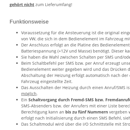
gehört nicht
zum Lieferumfang!
Funktionsweise
Voraussetzung für die Ansteuerung ist die original ei
von VW, die sich in dem Bedienelement im Fahrzeug mit 
Der Anschluss erfolgt an die Platine des Bedienelement
Batteriespannung (+12V und Masse) benötigt. Dieser ka
Sie haben die Wahl zwischen Schalten per SMS und/ode
Beim Schaltbefehl per SMS bzw. per Anruf erzeugt uns
Bedienelement weiter gegeben wird und das Drücken der
Abschaltung der Heizung erfolgt automatisch nach der
Fahrzeug eingestellte Zeit.
Das Ausschalten der Heizung durch einen Anruf/SMS is
möglich
.
Ein
Schaltvorgang durch Fremd-SMS bzw. Fremdanrufe
SMS-Absenders bzw. der Anrufers mit einer Liste bere
Berechtigung kann an
bis zu fünf Nummern
vergeben w
erfolgt nach Initialisierung durch einen SMS Befehl, si
Das Schaltmodul wird über die I/O Schnittstelle mit St