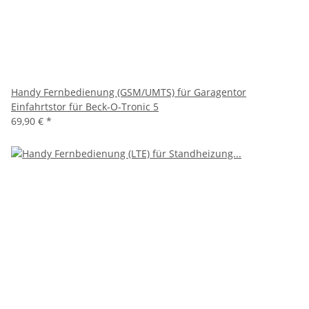
Handy Fernbedienung (GSM/UMTS) für Garagentor
Einfahrtstor für Beck-O-Tronic 5
69,90 €
*