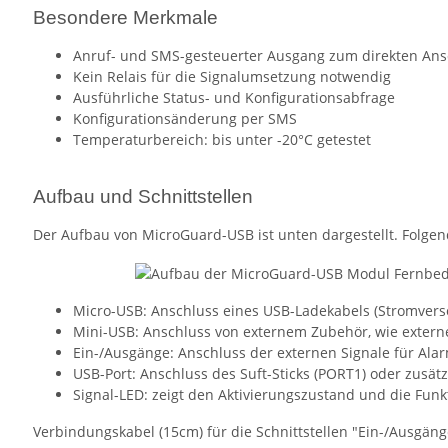
Besondere Merkmale
Anruf- und SMS-gesteuerter Ausgang zum direkten An
Kein Relais für die Signalumsetzung notwendig
Ausführliche Status- und Konfigurationsabfrage
Konfigurationsänderung per SMS
Temperaturbereich: bis unter -20°C getestet
Aufbau und Schnittstellen
Der Aufbau von MicroGuard-USB ist unten dargestellt. Folgend
Micro-USB: Anschluss eines USB-Ladekabels (Stromverso
Mini-USB: Anschluss von externem Zubehör, wie exter
Ein-/Ausgänge: Anschluss der externen Signale für Ala
USB-Port: Anschluss des Suft-Sticks (PORT1) oder zusä
Signal-LED: zeigt den Aktivierungszustand und die Fun
Verbindungskabel (15cm) für die Schnittstellen "Ein-/Ausgäng