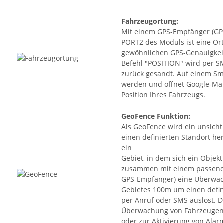
Fahrzeugortung
:
Mit einem GPS-Empfänger (GP
PORT2 des Moduls ist eine Or
gewöhnlichen GPS-Genauigkeit
Befehl "POSITION" wird per S
zurück gesandt. Auf einem Sma
werden und öffnet Google-Ma
Position Ihres Fahrzeugs.
GeoFence Funktion
:
Als GeoFence wird ein unsicht
einen definierten Standort he
ein
Gebiet, in dem sich ein Objek
zusammen mit einem passende
GPS-Empfänger) eine Überwach
Gebietes 100m um einen defin
per Anruf oder SMS auslöst. D
Überwachung von Fahrzeugen 
oder zur Aktivierung von Ala