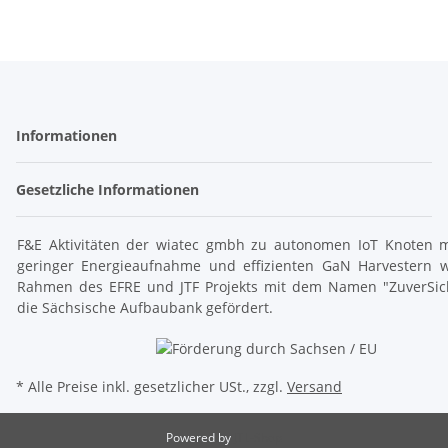
Informationen
Gesetzliche Informationen
F&E Aktivitäten der wiatec gmbh zu autonomen IoT Knoten m
geringer Energieaufnahme und effizienten GaN Harvestern 
Rahmen des EFRE und JTF Projekts mit dem Namen "ZuverSic
die Sächsische Aufbaubank gefördert.
* Alle Preise inkl. gesetzlicher USt., zzgl.
Versand
Powered by
JTL-Shop