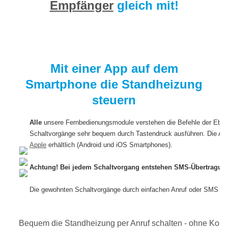
Empfänger
gleich mit!
Mit einer App auf dem
Smartphone die Standheizung
steuern
Alle
unsere Fernbedienungsmodule verstehen die Befehle der Ebe
Schaltvorgänge sehr bequem durch Tastendruck ausführen. Die App
Apple
erhältlich (Android und iOS Smartphones).
Achtung! Bei jedem Schaltvorgang entstehen SMS-Übertragun
Die gewohnten Schaltvorgänge durch einfachen Anruf oder SMS wer
Bequem die Standheizung per Anruf schalten - ohne Kost