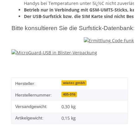
Handys bei Temperaturen unter 5ï¿½C nicht zuverlässig
Betrieb nur in Verbindung mit GSM-UMTS-Sticks, keine
Der USB-Surfstick bzw. die SIM Karte sind nicht Besta
Bitte konsultieren Sie die Surfstick-Datenbank:
wiatec gmbh
Hersteller:
405-016
Herstellernummer:
0,30 kg
Versandgewicht:
0,15
kg
Artikelgewicht: