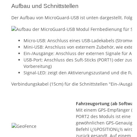
Aufbau und Schnittstellen
Der Aufbau von MicroGuard-USB ist unten dargestellt. Folgen
Micro-USB: Anschluss eines USB-Ladekabels (Stromver
Mini-USB: Anschluss von externem Zubehör, wie exte
Ein-/Ausgänge: Anschluss der externen Signale für Al
USB-Port: Anschluss des Suft-Sticks (PORT1) oder zusä
Vorbereitung)
Signal-LED: zeigt den Aktivierungszustand und die Fun
Verbindungskabel (15cm) für die Schnittstellen "Ein-/Ausgän
Fahrzeugortung
(ab Software
Mit einem GPS-Empfänger (GP
PORT2 des Moduls ist eine Or
gewöhnlichen GPS-Genauigkei
Befehl ï¿½POSITIONï¿½ wird 
zurück gesandt. Auf einem Sm