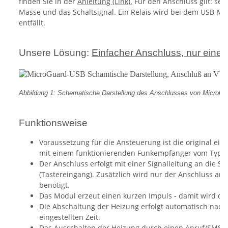
finden Sie in der
Anleitung (Link).
Für den Anschluss gilt: seh
Masse und das Schaltsignal. Ein Relais wird bei dem USB-Mod
entfällt.
Unsere Lösung:
Einfacher Anschluss, nur eine S
Abbildung 1: Schematische Darstellung des Anschlusses von Micro
Funktionsweise
Voraussetzung für die Ansteuerung ist die original e
mit einem funktionierenden Funkempfänger vom Typ Te
Der Anschluss erfolgt mit einer Signalleitung an die S
(Tastereingang). Zusätzlich wird nur der Anschluss an
benötigt.
Das Modul erzeut einen kurzen Impuls - damit wird die
Die Abschaltung der Heizung erfolgt automatisch nach
eingestellten Zeit.
Das Ausschalten der Heizung durch einen Anruf/SMS ist