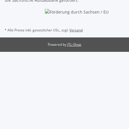
die Sächsische Aufbaubank gefördert.
* Alle Preise inkl. gesetzlicher USt., zzgl.
Versand
Powered by
JTL-Shop