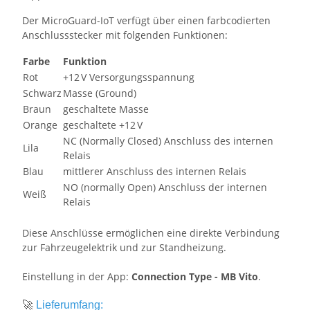
Der MicroGuard-IoT verfügt über einen farbcodierten
Anschlussstecker mit folgenden Funktionen:
Farbe
Funktion
Rot
+12 V Versorgungsspannung
Schwarz
Masse (Ground)
Braun
geschaltete Masse
Orange
geschaltete +12 V
NC (Normally Closed) Anschluss des internen
Lila
Relais
Blau
mittlerer Anschluss des internen Relais
NO (normally Open) Anschluss der internen
Weiß
Relais
Diese Anschlüsse ermöglichen eine direkte Verbindung
zur Fahrzeugelektrik und zur Standheizung.
Einstellung in der App:
Connection Type - MB Vito
.
🚀
Lieferumfang: