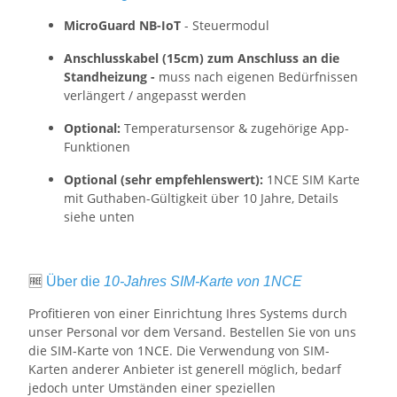
MicroGuard NB-IoT
- Steuermodul
Anschlusskabel (15cm) zum Anschluss an die
Standheizung -
muss nach eigenen Bedürfnissen
verlängert / angepasst werden
Optional:
Temperatursensor & zugehörige App-
Funktionen
Optional (sehr empfehlenswert):
1NCE SIM Karte
mit Guthaben-Gültigkeit über
10 Jahre, Details
siehe unten
🆓
Über die
10-Jahres SIM-Karte von 1NCE
Profitieren von einer Einrichtung Ihres Systems durch
unser Personal vor dem Versand. Bestellen Sie von uns
die SIM-Karte von 1NCE. Die Verwendung von SIM-
Karten anderer Anbieter ist generell möglich, bedarf
jedoch unter Umständen einer speziellen