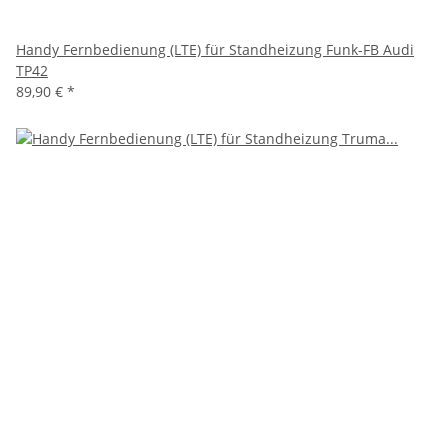
Handy Fernbedienung (LTE) für Standheizung Funk-FB Audi
TP42
89,90 €
*