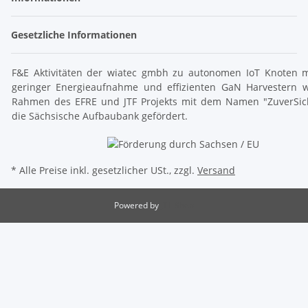
Gesetzliche Informationen
F&E Aktivitäten der wiatec gmbh zu autonomen IoT Knoten m
geringer Energieaufnahme und effizienten GaN Harvestern 
Rahmen des EFRE und JTF Projekts mit dem Namen "ZuverSic
die Sächsische Aufbaubank gefördert.
* Alle Preise inkl. gesetzlicher USt., zzgl.
Versand
Powered by
JTL-Shop