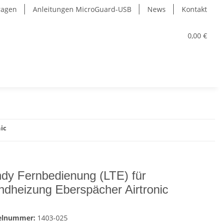
Fragen
Anleitungen MicroGuard-USB
News
Kontakt
0,00 €
ic
dy Fernbedienung (LTE) für
ndheizung Eberspächer Airtronic
kelnummer:
1403-025