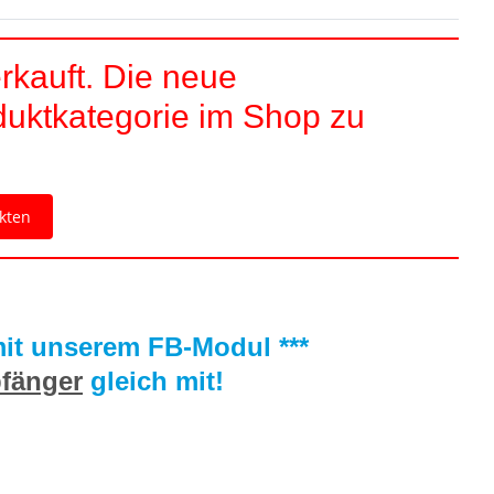
rkauft. Die neue
duktkategorie im Shop zu
kten
 mit unserem FB-Modul ***
fänger
gleich mit!