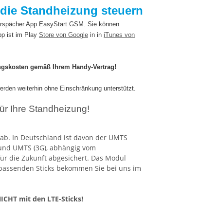
die Standheizung steuern
erspächer App EasyStart GSM. Sie können
p ist im Play
Store von Google
in in
iTunes von
ngskosten gemäß Ihrem Handy-Vertrag!
rden weiterhin ohne Einschränkung unterstützt.
ür Ihre Standheizung!
 ab. In Deutschland ist davon der UMTS
 und UMTS (3G), abhängig vom
für die Zukunft abgesichert. Das Modul
e passenden Sticks bekommen Sie bei uns im
ICHT mit den LTE-Sticks!