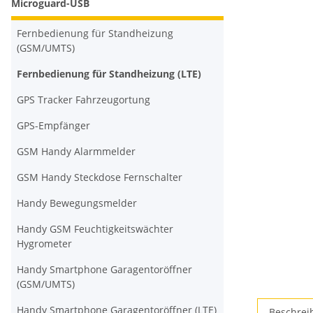
Microguard-USB
Fernbedienung für Standheizung
(GSM/UMTS)
Fernbedienung für Standheizung (LTE)
GPS Tracker Fahrzeugortung
GPS-Empfänger
GSM Handy Alarmmelder
GSM Handy Steckdose Fernschalter
Handy Bewegungsmelder
Handy GSM Feuchtigkeitswächter
Hygrometer
Handy Smartphone Garagentoröffner
(GSM/UMTS)
Handy Smartphone Garagentoröffner (LTE)
Beschrei