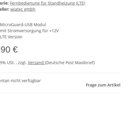
orie:
Fernbedienung für Standheizung (LTE)
ller:
wiatec gmbh
MicroGuard-USB Modul
mit Stromversorgung für +12V
LTE Version
,90 €
19% USt. , zzgl.
Versand
(Deutsche Post Maxibrief)
tan nicht verfügbar
Frage zum Artikel