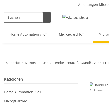
Anleitungen Micro
Home Automation / IoT
Microguard-IoT
Micro
Startseite
Microguard-USB
Fernbedienung für Standheizung (LTE)
Kategorien
Home Automation / IoT
Microguard-IoT