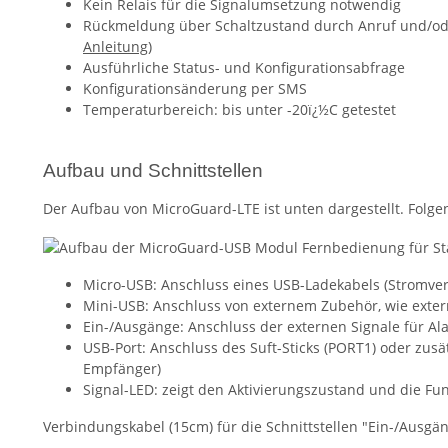
Kein Relais für die Signalumsetzung notwendig
Rückmeldung über Schaltzustand durch Anruf und/oder
Anleitung
)
Ausführliche Status- und Konfigurationsabfrage
Konfigurationsänderung per SMS
Temperaturbereich: bis unter -20ï¿½C getestet
Aufbau und Schnittstellen
Der Aufbau von MicroGuard-LTE ist unten dargestellt. Folgen
Micro-USB: Anschluss eines USB-Ladekabels (Stromvers
Mini-USB: Anschluss von externem Zubehör, wie ext
Ein-/Ausgänge: Anschluss der externen Signale für A
USB-Port: Anschluss des Suft-Sticks (PORT1) oder zus
Empfänger)
Signal-LED: zeigt den Aktivierungszustand und die Fu
Verbindungskabel (15cm) für die Schnittstellen "Ein-/Ausgä