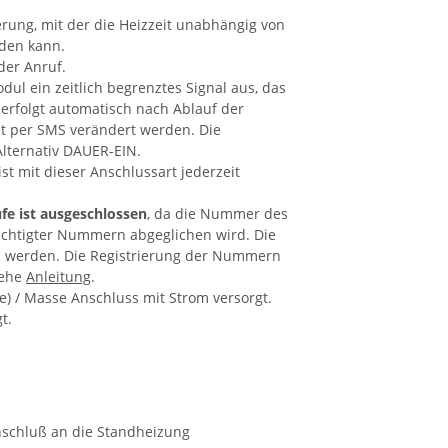
rung, mit der die Heizzeit unabhängig von
den kann.
der Anruf.
ul ein zeitlich begrenztes Signal aus, das
 erfolgt automatisch nach Ablauf der
eit per SMS verändert werden. Die
Alternativ DAUER-EIN.
t mit dieser Anschlussart jederzeit
e ist ausgeschlossen
, da die Nummer des
echtigter Nummern abgeglichen wird. Die
 werden. Die Registrierung der Nummern
iehe
Anleitung
.
) / Masse Anschluss mit Strom versorgt.
t.
nschluß an die Standheizung