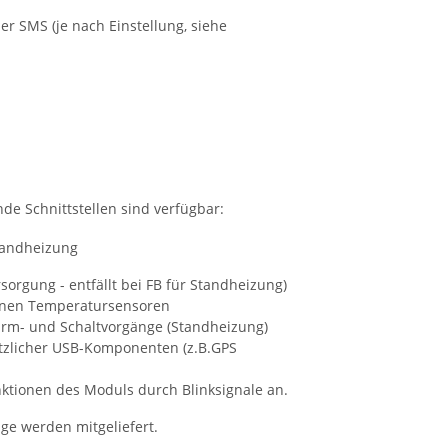
 SMS (je nach Einstellung, siehe
de Schnittstellen sind verfügbar:
orgung - entfällt bei FB für Standheizung)
ernen Temperatursensoren
larm- und Schaltvorgänge (Standheizung)
ätzlicher USB-Komponenten (z.B.GPS
nktionen des Moduls durch Blinksignale an.
nge werden mitgeliefert.