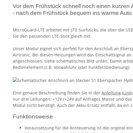
Vor dem Frühstück schnell noch einen kurzen A
- nach dem Frühstück bequem ins warme Auto 
MicroGuard-LTE arbeitet mit LTE Surfsticks, die über die US
Sie den passenden LTE-Stick gleich mit.
Unser Modul eignet sich perfekt für den Anschluß an Eber
Airtronic. Bei diesen Heizungen wird das Einschaltsignal an
angeschlossen, siehe schematisches Bild unten. Damit arbe
Bedienelement (z.B. Vorwahluhr oder Funkfernbedienung).
Eine genaue Beschreibung finden Sie in der
Anleitung (Link)
nur drei Leitungen: +12V (+24V auf Anfrage), Masse und das 
Modul nicht benötigt. Auch der Akku-Ersatz entfällt, da ein 
Funktionsweise
Voraussetzung für die Ansteuerung ist die original e