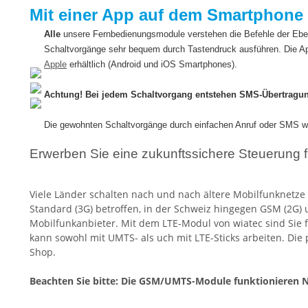
Mit einer App auf dem Smartphone 
Alle
unsere Fernbedienungsmodule verstehen die Befehle der Eb
Schaltvorgänge sehr bequem durch Tastendruck ausführen. Die Ap
Apple
erhältlich (Android und iOS Smartphones).
Achtung! Bei jedem Schaltvorgang entstehen SMS-Übertragu
Die gewohnten Schaltvorgänge durch einfachen Anruf oder SMS we
Erwerben Sie eine zukunftssichere Steuerung f
Viele Länder schalten nach und nach ältere Mobilfunknetze
Standard (3G) betroffen, in der Schweiz hingegen GSM (2G)
Mobilfunkanbieter. Mit dem LTE-Modul von wiatec sind Sie 
kann sowohl mit UMTS- als uch mit LTE-Sticks arbeiten. Di
Shop.
Beachten Sie bitte: Die GSM/UMTS-Module funktionieren N