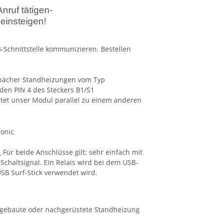
nruf tätigen-
einsteigen!
B-Schnittstelle kommunizieren. Bestellen
spächer Standheizungen vom Typ
 den PIN 4 des Steckers B1/S1
itet unser Modul parallel zu einem anderen
.
Für beide Anschlüsse gilt: sehr einfach mit
Schaltsignal. Ein Relais wird bei dem USB-
USB Surf-Stick verwendet wird.
ingebaute oder nachgerüstete Standheizung