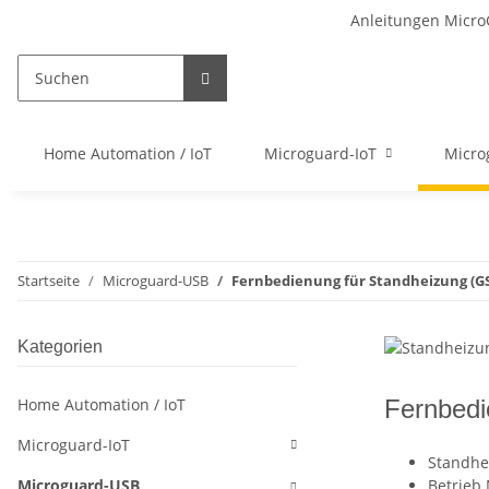
Anleitungen Micro
Home Automation / IoT
Microguard-IoT
Micro
Startseite
Microguard-USB
Fernbedienung für Standheizung (
Kategorien
Home Automation / IoT
Fernbed
Microguard-IoT
Standhe
Microguard-USB
Betrieb