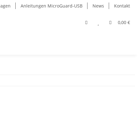
Fragen
Anleitungen MicroGuard-USB
News
Kontakt
0,00 €