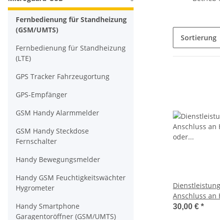
Fernbedienung für Standheizung
(GSM/UMTS)
Sortierung
Fernbedienung für Standheizung
(LTE)
GPS Tracker Fahrzeugortung
GPS-Empfänger
GSM Handy Alarmmelder
GSM Handy Steckdose
Fernschalter
Handy Bewegungsmelder
Handy GSM Feuchtigkeitswächter
Dienstleistung
Hygrometer
Anschluss an
Handy Smartphone
Uhr
30,00 €
*
Garagentoröffner (GSM/UMTS)