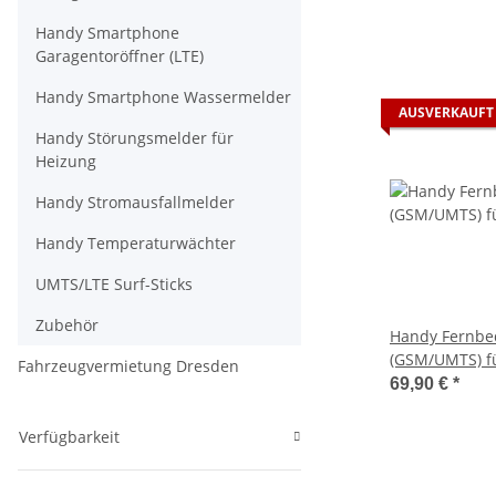
Handy Smartphone
Garagentoröffner (LTE)
Handy Smartphone Wassermelder
AUSVERKAUFT
Handy Störungsmelder für
Heizung
Handy Stromausfallmelder
Handy Temperaturwächter
UMTS/LTE Surf-Sticks
Zubehör
Handy Fernbe
(GSM/UMTS) f
Fahrzeugvermietung Dresden
Eberspächer E
69,90 €
*
Verfügbarkeit