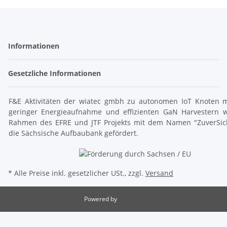
Informationen
Gesetzliche Informationen
F&E Aktivitäten der wiatec gmbh zu autonomen IoT Knoten m
geringer Energieaufnahme und effizienten GaN Harvestern 
Rahmen des EFRE und JTF Projekts mit dem Namen "ZuverSic
die Sächsische Aufbaubank gefördert.
* Alle Preise inkl. gesetzlicher USt., zzgl.
Versand
Powered by
JTL-Shop