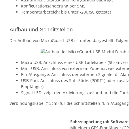
Konfigurationsänderung per SMS
Temperaturbereich: bis unter -20ï¿½C getestet
Aufbau und Schnittstellen
Der Aufbau von MicroGuard-USB ist unten dargestellt. Folgend
Micro-USB: Anschluss eines USB-Ladekabels (Stromversor
Mini-USB: Anschluss von externem Zubehör, wie exter
Ein-/Ausgänge: Anschluss der externen Signale für Ala
USB-Port: Anschluss des Suft-Sticks (PORT1) oder zusä
Empfänger)
Signal-LED: zeigt den Aktivierungszustand und die Fun
Verbindungskabel (15cm) für die Schnittstellen "Ein-/Ausgäng
Fahrzeugortung
(ab Software
Mit einem GPS-Empfänger (GP