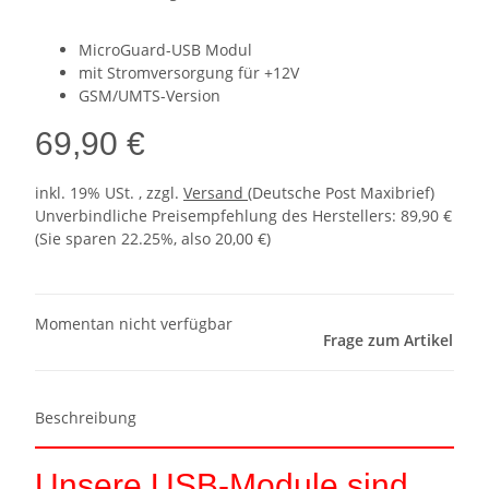
MicroGuard-USB Modul
mit Stromversorgung für +12V
GSM/UMTS-Version
69,90 €
inkl. 19% USt. , zzgl.
Versand
(Deutsche Post Maxibrief)
Unverbindliche Preisempfehlung des Herstellers
:
89,90 €
(Sie sparen
22.25%
, also
20,00 €
)
Momentan nicht verfügbar
Frage zum Artikel
Beschreibung
Unsere USB-Module sind