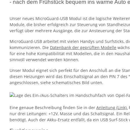
- nach dem Frühstück bequem ins warme Auto e
Unser neues MicroGuard-USB Modul ist die logische Weiteren
Module, die bisher erfolgreich zur Steuerung von Standheiz
verfügt über mehrere Ausgänge, die zur Ansteuerung der S
MicroGuard-USB arbeitet mit vielen Handys und Surfsticks, di
kommunizieren. Die
Datenbank der geprüften Modelle
wächst
für eine hohe Kompatibilität mit Modellen, die in den Hausha
sinnvoll verwendet werden können.
Unser Modul eignet sich perfekt für den Anschluß an die Sta
diesen Heizungen wird das Einschaltsignal an den PIN 7 des
angeschlossen, siehe schematisches Bild unten.
Eine genaue Beschreibung finden Sie in der
Anleitung (Link).
F
nur drei Leitungen: +12V, Masse und das Schaltsignal. Ein Re
benötigt. Auch der Akku-Ersatz entfällt, da ein USB Surf-Stick