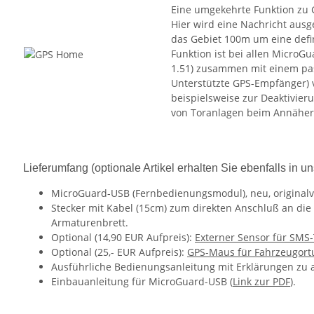
Eine umgekehrte Funktion zu 
Hier wird eine Nachricht ausg
das Gebiet 100m um eine defin
Funktion ist bei allen MicroG
1.51) zusammen mit einem pa
Unterstützte GPS-Empfänger) 
beispielsweise zur Deaktivie
von Toranlagen beim Annäher
Lieferumfang (optionale Artikel erhalten Sie ebenfalls in 
MicroGuard-USB (Fernbedienungsmodul), neu, originalv
Stecker mit Kabel (15cm) zum direkten Anschluß an die
Armaturenbrett.
Optional (14,90 EUR Aufpreis):
Externer Sensor für SM
Optional (25,- EUR Aufpreis):
GPS-Maus für Fahrzeugort
Ausführliche Bedienungsanleitung mit Erklärungen zu a
Einbauanleitung für MicroGuard-USB (
Link zur PDF
).