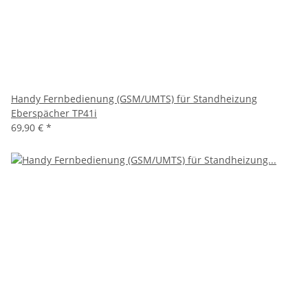
Handy Fernbedienung (GSM/UMTS) für Standheizung
Eberspächer TP41i
69,90 €
*