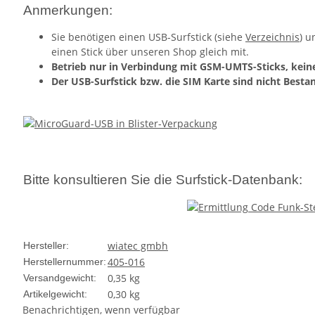
Anmerkungen:
Sie benötigen einen USB-Surfstick (siehe
Verzeichnis
) u
einen Stick über unseren Shop gleich mit.
Betrieb nur in Verbindung mit GSM-UMTS-Sticks, keine
Der USB-Surfstick bzw. die SIM Karte sind nicht Besta
Bitte konsultieren Sie die Surfstick-Datenbank:
wiatec gmbh
Hersteller:
405-016
Herstellernummer:
0,35 kg
Versandgewicht:
0,30
kg
Artikelgewicht:
Benachrichtigen, wenn verfügbar