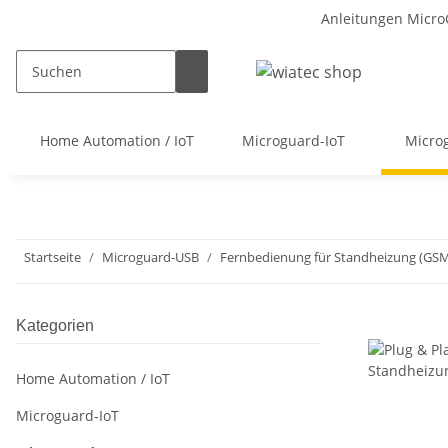
Anleitungen Micro
Home Automation / IoT
Microguard-IoT
Micro
Startseite
Microguard-USB
Fernbedienung für Standheizung (G
Kategorien
Home Automation / IoT
Microguard-IoT