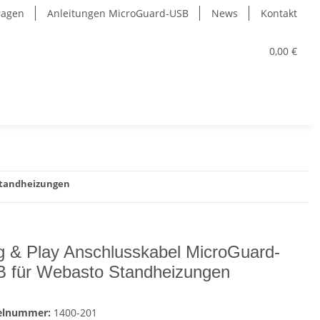
Fragen
Anleitungen MicroGuard-USB
News
Kontakt
0,00 €
Standheizungen
g & Play Anschlusskabel MicroGuard-
 für Webasto Standheizungen
kelnummer:
1400-201