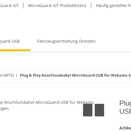
Guard-IoT
MicroGuard-IoT Produktlizenz
Häufig gestellte 
guard-USB
Fahrzeugvermietung Dresden
SM/UMTS)
Plug & Play Anschlusskabel MicroGuard-USB für Webasto 
Plu
USB
Arti