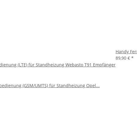
Handy Fer
89,90 €
*
dienung (LTE) für Standheizung Webasto T91 Empfänger