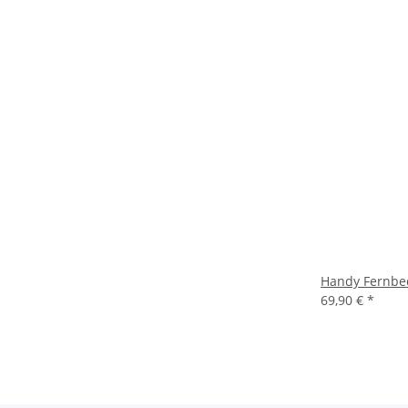
Handy Fernbed
69,90 €
*