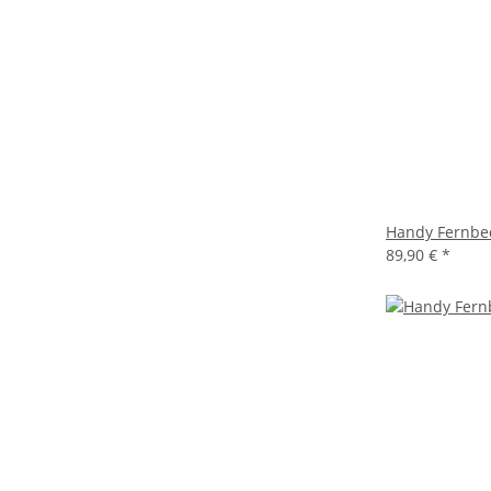
Handy Fernbe
89,90 €
*