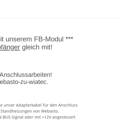
mit unserem FB-Modul ***
fänger
gleich mit!
Anschlussarbeiten!
ebasto-zu-wiatec.
ie unser Adapterkabel für den Anschluss
 Standheizungen von Webasto.
W-BUS Signal oder mit +12V angesteuert