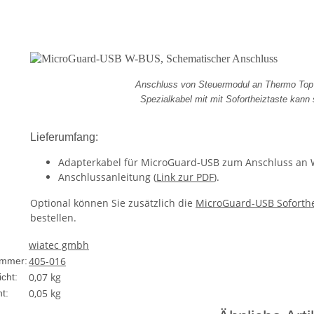
Anschluss von Steuermodul an Thermo Top 
Spezialkabel mit mit Sofortheiztaste kann 
Lieferumfang:
Adapterkabel für MicroGuard-USB zum Anschluss an W
Anschlussanleitung (
Link zur PDF
).
Optional können Sie zusätzlich die
MicroGuard-USB Soforthe
bestellen.
wiatec gmbh
405-016
ummer:
0,07 kg
cht:
0,05
kg
t: