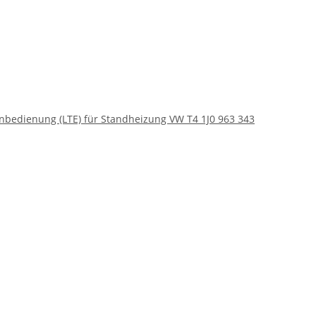
nbedienung (LTE) für Standheizung VW T4 1J0 963 343