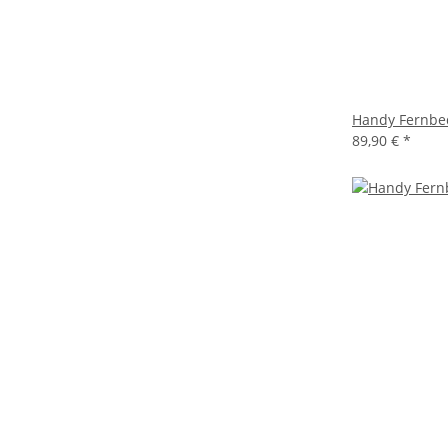
Handy Fernbed
89,90 €
*