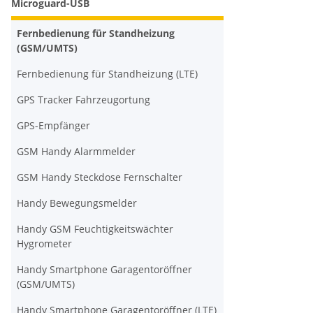
Microguard-USB
Fernbedienung für Standheizung
(GSM/UMTS)
Fernbedienung für Standheizung (LTE)
GPS Tracker Fahrzeugortung
GPS-Empfänger
GSM Handy Alarmmelder
GSM Handy Steckdose Fernschalter
Handy Bewegungsmelder
Handy GSM Feuchtigkeitswächter
Hygrometer
Handy Smartphone Garagentoröffner
(GSM/UMTS)
Handy Smartphone Garagentoröffner (LTE)