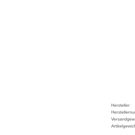
Hersteller:
Herstellern
Versandgewi
Artikelgewich